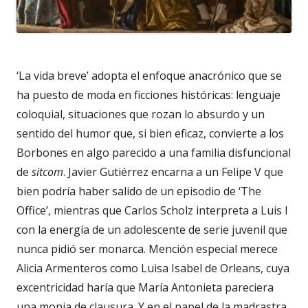
‘La vida breve’ adopta el enfoque anacrónico que se
ha puesto de moda en ficciones históricas: lenguaje
coloquial, situaciones que rozan lo absurdo y un
sentido del humor que, si bien eficaz, convierte a los
Borbones en algo parecido a una familia disfuncional
de
sitcom
. Javier Gutiérrez encarna a un Felipe V que
bien podría haber salido de un episodio de ‘The
Office’, mientras que Carlos Scholz interpreta a Luis I
con la energía de un adolescente de serie juvenil que
nunca pidió ser monarca. Mención especial merece
Alicia Armenteros como Luisa Isabel de Orleans, cuya
excentricidad haría que María Antonieta pareciera
una monja de clausura. Y en el papel de la madrastra,