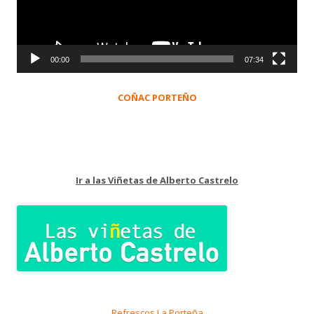
00:00
07:34
COÑAC PORTEÑO
Ir a las Viñetas de Alberto Castrelo
Refrescos La Porteña