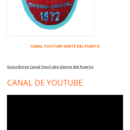
CANAL YOUTUBE GENTE DEL PUERTO
Suscribirse Canal YouTube Gente del Puerto
CANAL DE YOUTUBE
Reproductor
de
vídeo