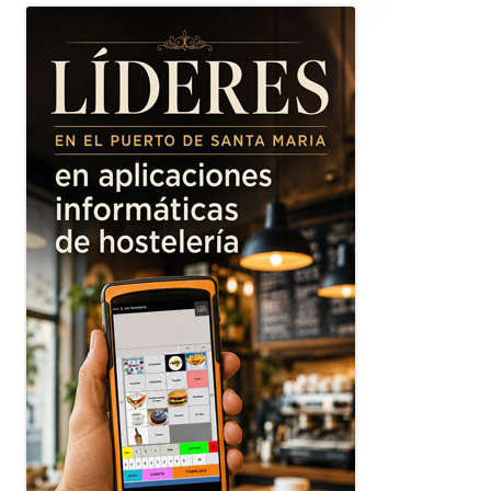
lateral
principal