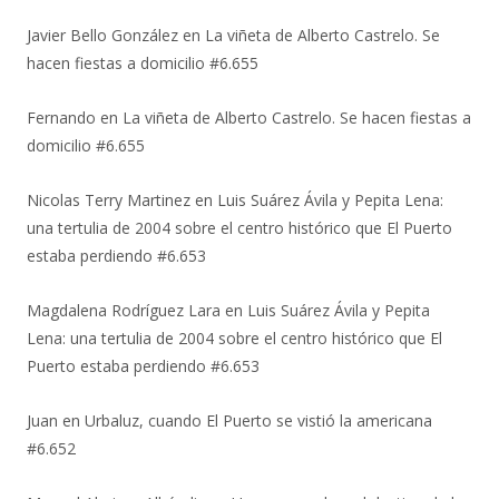
Javier Bello González
en
La viñeta de Alberto Castrelo. Se
hacen fiestas a domicilio #6.655
Fernando
en
La viñeta de Alberto Castrelo. Se hacen fiestas a
domicilio #6.655
Nicolas Terry Martinez
en
Luis Suárez Ávila y Pepita Lena:
una tertulia de 2004 sobre el centro histórico que El Puerto
estaba perdiendo #6.653
Magdalena Rodríguez Lara
en
Luis Suárez Ávila y Pepita
Lena: una tertulia de 2004 sobre el centro histórico que El
Puerto estaba perdiendo #6.653
Juan
en
Urbaluz, cuando El Puerto se vistió la americana
#6.652