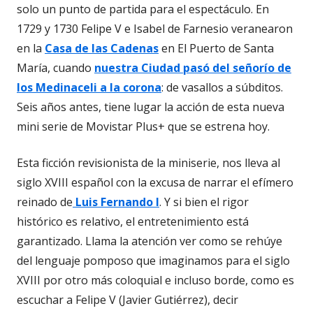
solo un punto de partida para el espectáculo. En
1729 y 1730 Felipe V e Isabel de Farnesio veranearon
en la
Casa de las Cadenas
en El Puerto de Santa
María, cuando
nuestra Ciudad pasó del señorío de
los Medinaceli a la corona
: de vasallos a súbditos.
Seis años antes, tiene lugar la acción de esta nueva
mini serie de Movistar Plus+ que se estrena hoy.
Esta ficción revisionista de la miniserie, nos lleva al
siglo XVIII español con la excusa de narrar el efímero
reinado de
Luis Fernando I
. Y si bien el rigor
histórico es relativo, el entretenimiento está
garantizado. Llama la atención ver como se rehúye
del lenguaje pomposo que imaginamos para el siglo
XVIII por otro más coloquial e incluso borde, como es
escuchar a Felipe V (Javier Gutiérrez), decir