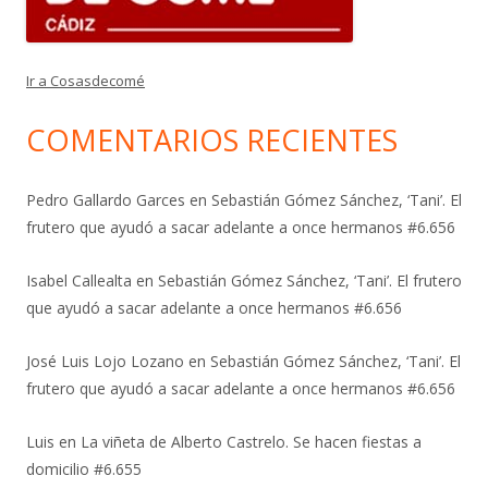
Ir a Cosasdecomé
COMENTARIOS RECIENTES
Pedro Gallardo Garces
en
Sebastián Gómez Sánchez, ‘Tani’. El
frutero que ayudó a sacar adelante a once hermanos #6.656
Isabel Callealta
en
Sebastián Gómez Sánchez, ‘Tani’. El frutero
que ayudó a sacar adelante a once hermanos #6.656
José Luis Lojo Lozano
en
Sebastián Gómez Sánchez, ‘Tani’. El
frutero que ayudó a sacar adelante a once hermanos #6.656
Luis
en
La viñeta de Alberto Castrelo. Se hacen fiestas a
domicilio #6.655