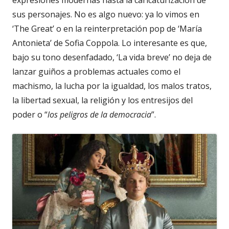
expresiones modernas hasta la caricaturización de
sus personajes. No es algo nuevo: ya lo vimos en
‘The Great’ o en la reinterpretación pop de ‘María
Antonieta’ de Sofia Coppola. Lo interesante es que,
bajo su tono desenfadado, ‘La vida breve’ no deja de
lanzar guiños a problemas actuales como el
machismo, la lucha por la igualdad, los malos tratos,
la libertad sexual, la religión y los entresijos del
poder o “
los peligros de la democracia
”.