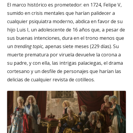
El marco histórico es prometedor: en 1724, Felipe V,
sumido en crisis mentales que harían palidecer a
cualquier psiquiatra moderno, abdica en favor de su
hijo Luis I, un adolescente de 16 años que, a pesar de
sus buenas intenciones, dura en el trono menos que
un
trending topic,
apenas siete meses (229 días). Su
muerte prematura por viruela devuelve la corona a
su padre, y con ella, las intrigas palaciegas, el drama
cortesano y un desfile de personajes que harían las
delicias de cualquier revista de cotilleos.