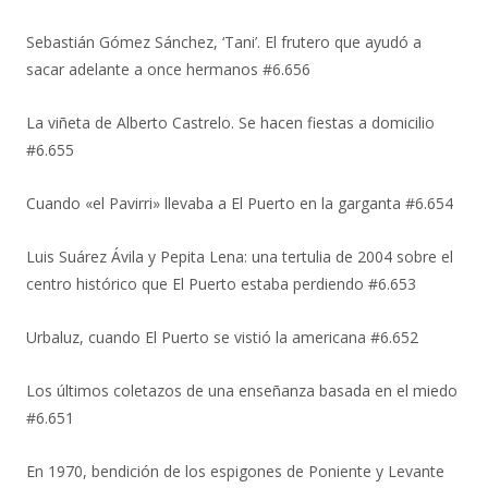
Sebastián Gómez Sánchez, ‘Tani’. El frutero que ayudó a
sacar adelante a once hermanos #6.656
La viñeta de Alberto Castrelo. Se hacen fiestas a domicilio
#6.655
Cuando «el Pavirri» llevaba a El Puerto en la garganta #6.654
Luis Suárez Ávila y Pepita Lena: una tertulia de 2004 sobre el
centro histórico que El Puerto estaba perdiendo #6.653
Urbaluz, cuando El Puerto se vistió la americana #6.652
Los últimos coletazos de una enseñanza basada en el miedo
#6.651
En 1970, bendición de los espigones de Poniente y Levante