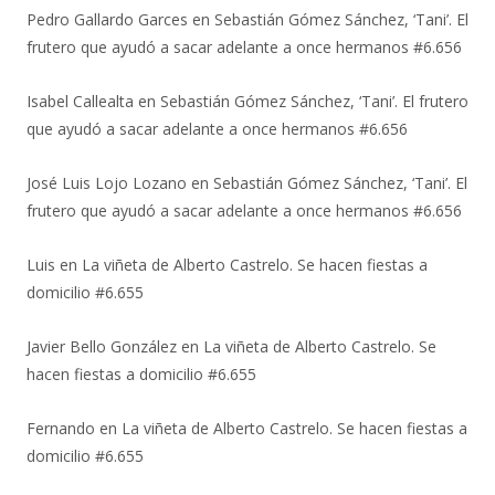
Pedro Gallardo Garces
en
Sebastián Gómez Sánchez, ‘Tani’. El
frutero que ayudó a sacar adelante a once hermanos #6.656
Isabel Callealta
en
Sebastián Gómez Sánchez, ‘Tani’. El frutero
que ayudó a sacar adelante a once hermanos #6.656
José Luis Lojo Lozano
en
Sebastián Gómez Sánchez, ‘Tani’. El
frutero que ayudó a sacar adelante a once hermanos #6.656
Luis
en
La viñeta de Alberto Castrelo. Se hacen fiestas a
domicilio #6.655
Javier Bello González
en
La viñeta de Alberto Castrelo. Se
hacen fiestas a domicilio #6.655
Fernando
en
La viñeta de Alberto Castrelo. Se hacen fiestas a
domicilio #6.655