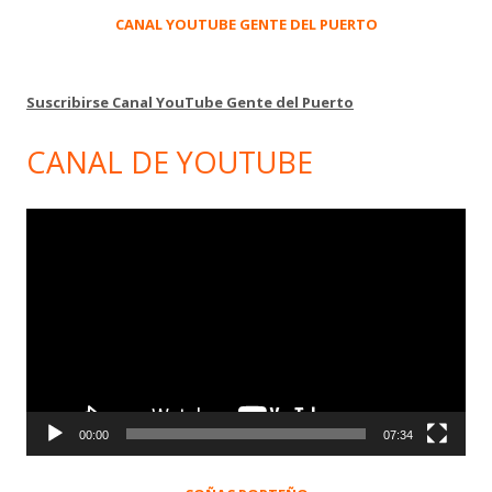
CANAL YOUTUBE GENTE DEL PUERTO
Suscribirse Canal YouTube Gente del Puerto
CANAL DE YOUTUBE
Reproductor
de
vídeo
00:00
07:34