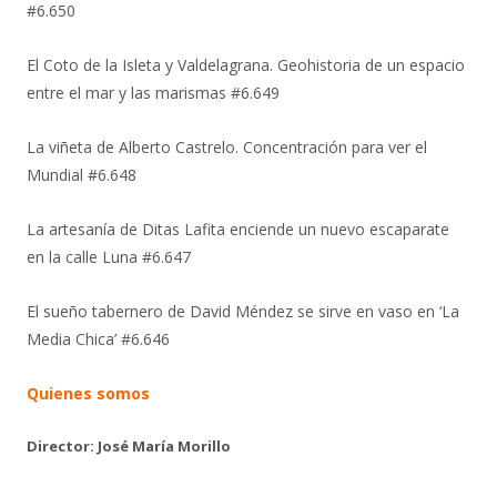
#6.650
El Coto de la Isleta y Valdelagrana. Geohistoria de un espacio
entre el mar y las marismas #6.649
La viñeta de Alberto Castrelo. Concentración para ver el
Mundial #6.648
La artesanía de Ditas Lafita enciende un nuevo escaparate
en la calle Luna #6.647
El sueño tabernero de David Méndez se sirve en vaso en ‘La
Media Chica’ #6.646
Quienes somos
Director: José María Morillo