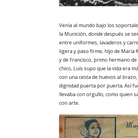
Venía al mundo bajo los soportal
la Munición, donde después se servi
entre uniformes, lavaderos y carre
ligera y paso firme, hijo de Marí
y de Francisco, primo hermano de 
chico, Luis supo que la vida era má
con una cesta de huevos al brazo
dignidad puerta por puerta. Así fu
llevaba con orgullo, como quien s
con arte.