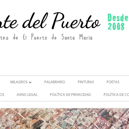
MILAGROS
PALABRARIO
PINTURAS
POETAS
MILAGROS (2)
OS
AVISO LEGAL
POLÍTICA DE PRIVACIDAD
POLÍTICA DE C