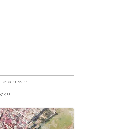
¿PORTUENSES?
OOKIES