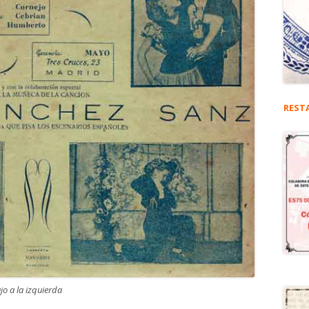
REST
o a la izquierda