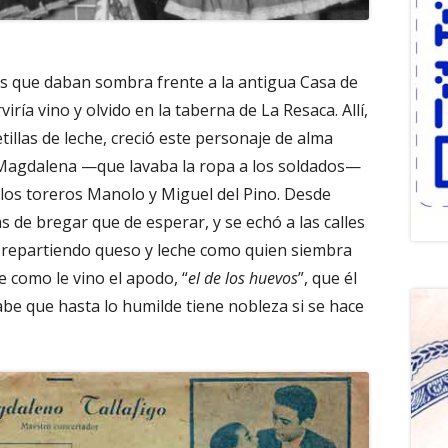
es que daban sombra frente a la antigua Casa de
ría vino y olvido en la taberna de La Resaca. Allí,
tillas de leche, creció este personaje de alma
a Magdalena —que lavaba la ropa a los soldados—
los toreros Manolo y Miguel del Pino. Desde
s de bregar que de esperar, y se echó a las calles
, repartiendo queso y leche como quien siembra
e como le vino el apodo, “
el de los huevos
”, que él
abe que hasta lo humilde tiene nobleza si se hace