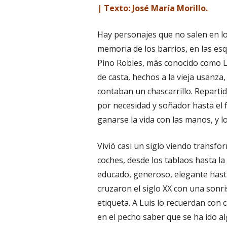
| Texto: José María Morillo.
Hay personajes que no salen en los
memoria de los barrios, en las esq
Pino Robles, más conocido como Lu
de casta, hechos a la vieja usanza
contaban un chascarrillo. Repartid
por necesidad y soñador hasta el 
ganarse la vida con las manos, y l
Vivió casi un siglo viendo transfo
coches, desde los tablaos hasta la
educado, generoso, elegante hasta 
cruzaron el siglo XX con una sonr
etiqueta. A Luis lo recuerdan con c
en el pecho saber que se ha ido a