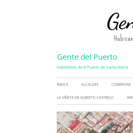
Saltar
al
contenido
Gente del Puerto
Habitantes de El Puerto de Santa María
Menú
ÍNDICE
ALCALDES
COMENTAR
principal
LA VIÑETA DE ALBERTO CASTRELO
VIN