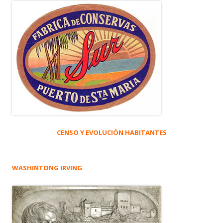
CENSO Y EVOLUCIÓN HABITANTES
WASHINTONG IRVING