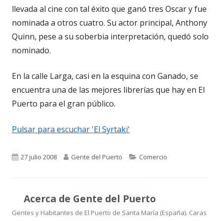
llevada al cine con tal éxito que ganó tres Oscar y fue
nominada a otros cuatro. Su actor principal, Anthony
Quinn, pese a su soberbia interpretación, quedó solo
nominado.
En la calle Larga, casi en la esquina con Ganado, se
encuentra una de las mejores librerías que hay en El
Puerto para el gran público.
Pulsar para escuchar 'El Syrtaki'
Publicado
Autor
Categorías
27 julio 2008
Gente del Puerto
Comercio
el
Acerca de
Gente del Puerto
Gentes y Habitantes de El Puerto de Santa María (España). Caras