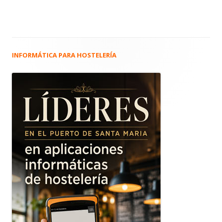
INFORMÁTICA PARA HOSTELERÍA
Barra
lateral
principal