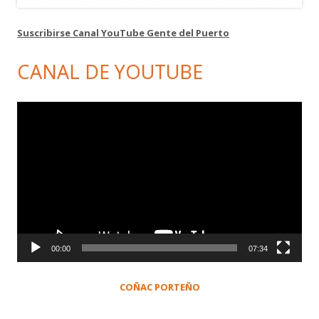
Suscribirse Canal YouTube Gente del Puerto
CANAL DE YOUTUBE
Reproductor
de
vídeo
00:00
07:34
COÑAC PORTEÑO