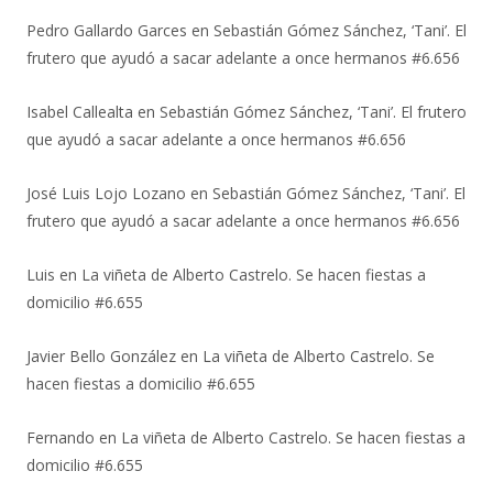
Pedro Gallardo Garces
en
Sebastián Gómez Sánchez, ‘Tani’. El
frutero que ayudó a sacar adelante a once hermanos #6.656
Isabel Callealta
en
Sebastián Gómez Sánchez, ‘Tani’. El frutero
que ayudó a sacar adelante a once hermanos #6.656
José Luis Lojo Lozano
en
Sebastián Gómez Sánchez, ‘Tani’. El
frutero que ayudó a sacar adelante a once hermanos #6.656
Luis
en
La viñeta de Alberto Castrelo. Se hacen fiestas a
domicilio #6.655
Javier Bello González
en
La viñeta de Alberto Castrelo. Se
hacen fiestas a domicilio #6.655
Fernando
en
La viñeta de Alberto Castrelo. Se hacen fiestas a
domicilio #6.655