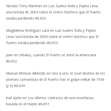
Nicolas Terry Martinez
en
Luis Suárez Ávila y Pepita Lena:
una tertulia de 2004 sobre el centro histórico que El Puerto
estaba perdiendo #6.653
Magdalena Rodríguez Lara
en
Luis Suárez Ávila y Pepita
Lena: una tertulia de 2004 sobre el centro histórico que El
Puerto estaba perdiendo #6.653
Juan
en
Urbaluz, cuando El Puerto se vistió la americana
#6.652
Manuel Almisas Albéndiz
en
Uno a uno: el cruel destino de los
jóvenes comunistas de El Puerto tras el golpe militar de 1936
(y II) #6.644
Karl Ajote
en
Los últimos coletazos de una enseñanza
basada en el miedo #6.651