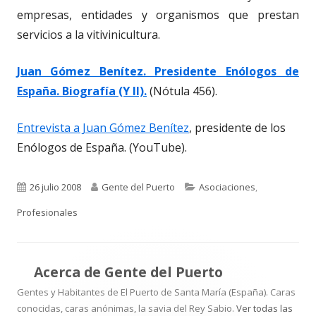
empresas, entidades y organismos que prestan
servicios a la vitivinicultura.
Juan Gómez Benítez. Presidente Enólogos de
España. Biografía (Y II).
(Nótula 456).
Entrevista a Juan Gómez Benítez
, presidente de los
Enólogos de España. (YouTube).
Publicado
Autor
Categorías
26 julio 2008
Gente del Puerto
Asociaciones
,
el
Profesionales
Acerca de
Gente del Puerto
Gentes y Habitantes de El Puerto de Santa María (España). Caras
conocidas, caras anónimas, la savia del Rey Sabio.
Ver todas las