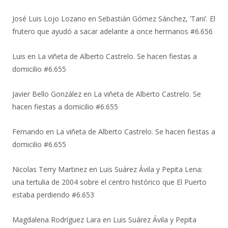
José Luis Lojo Lozano
en
Sebastián Gómez Sánchez, ‘Tani’. El
frutero que ayudó a sacar adelante a once hermanos #6.656
Luis
en
La viñeta de Alberto Castrelo. Se hacen fiestas a
domicilio #6.655
Javier Bello González
en
La viñeta de Alberto Castrelo. Se
hacen fiestas a domicilio #6.655
Fernando
en
La viñeta de Alberto Castrelo. Se hacen fiestas a
domicilio #6.655
Nicolas Terry Martinez
en
Luis Suárez Ávila y Pepita Lena:
una tertulia de 2004 sobre el centro histórico que El Puerto
estaba perdiendo #6.653
Magdalena Rodríguez Lara
en
Luis Suárez Ávila y Pepita