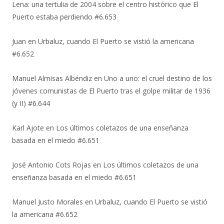
Lena: una tertulia de 2004 sobre el centro histórico que El
Puerto estaba perdiendo #6.653
Juan
en
Urbaluz, cuando El Puerto se vistió la americana
#6.652
Manuel Almisas Albéndiz
en
Uno a uno: el cruel destino de los
jóvenes comunistas de El Puerto tras el golpe militar de 1936
(y II) #6.644
Karl Ajote
en
Los últimos coletazos de una enseñanza
basada en el miedo #6.651
José Antonio Cots Rojas
en
Los últimos coletazos de una
enseñanza basada en el miedo #6.651
Manuel Justo Morales
en
Urbaluz, cuando El Puerto se vistió
la americana #6.652