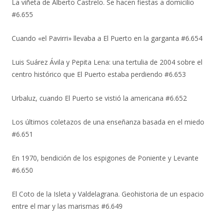
La viñeta de Alberto Castrelo. Se hacen fiestas a domicilio
#6.655
Cuando «el Pavirri» llevaba a El Puerto en la garganta #6.654
Luis Suárez Ávila y Pepita Lena: una tertulia de 2004 sobre el
centro histórico que El Puerto estaba perdiendo #6.653
Urbaluz, cuando El Puerto se vistió la americana #6.652
Los últimos coletazos de una enseñanza basada en el miedo
#6.651
En 1970, bendición de los espigones de Poniente y Levante
#6.650
El Coto de la Isleta y Valdelagrana. Geohistoria de un espacio
entre el mar y las marismas #6.649