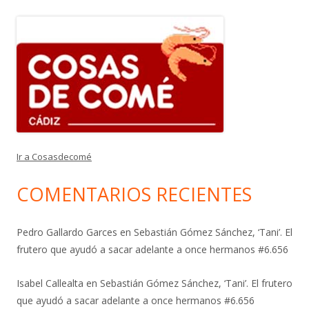
Ir a Cosasdecomé
COMENTARIOS RECIENTES
Pedro Gallardo Garces
en
Sebastián Gómez Sánchez, ‘Tani’. El
frutero que ayudó a sacar adelante a once hermanos #6.656
Isabel Callealta
en
Sebastián Gómez Sánchez, ‘Tani’. El frutero
que ayudó a sacar adelante a once hermanos #6.656