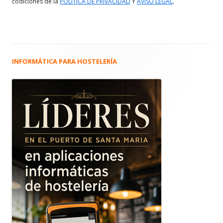
.
codiciones de la
POLITICA DE PRIVACIDAD
Y
AVISO LEGAL
INFORMÁTICA PARA HOSTELERÍA
Barra
lateral
principal