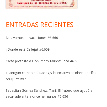
ENTRADAS RECIENTES
Nos vamos de vacaciones #6.660
¿Dónde está Calleja? #6.659
Carta protesta a Don Pedro Muñoz Seca #6.658
El antiguo campo del Racing y la iniciativa solidaria de Elías
Ahuja #6.657
Sebastián Gómez Sánchez, ‘Tani’. El frutero que ayudó a
sacar adelante a once hermanos #6.656