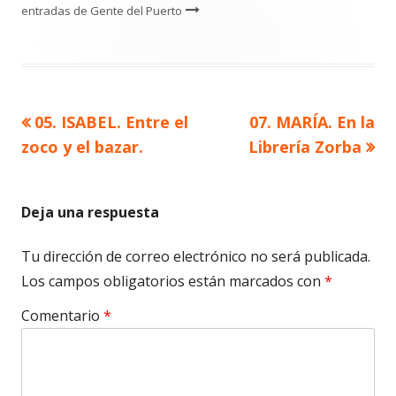
entradas de Gente del Puerto
Artículo
Artículo
05. ISABEL. Entre el
07. MARÍA. En la
Navegación
anterior
siguiente
zoco y el bazar.
Librería Zorba
de
entradas
Deja una respuesta
Tu dirección de correo electrónico no será publicada.
Los campos obligatorios están marcados con
*
Comentario
*