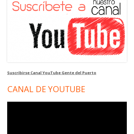
Suscribirse Canal YouTube Gente del Puerto
CANAL DE YOUTUBE
Reproductor
de
vídeo