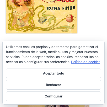
Utilizamos cookies propias y de terceros para garantizar el
Publicidad vintage de Bodegas Caballero
funcionamiento de la web, medir su uso y mejorar nuestros
servicios. Puede aceptar todas las cookies, rechazar las no
necesarias o configurar sus preferencias.
Política de cookies
Aceptar todo
Rechazar
Configurar