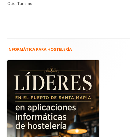
el
Ocio
,
Turismo
INFORMÁTICA PARA HOSTELERÍA
Barra
lateral
principal