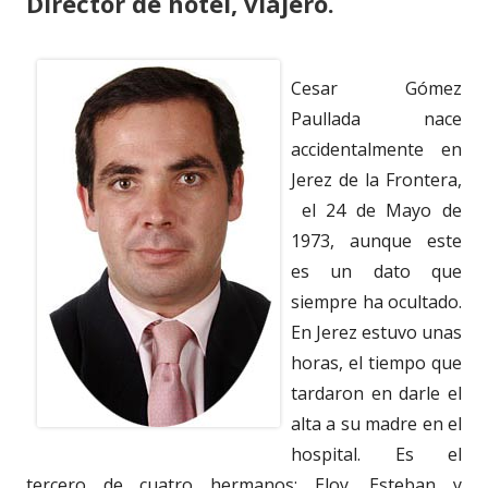
Director de hotel, viajero.
Cesar Gómez
Paullada nace
accidentalmente en
Jerez de la Frontera,
el 24 de Mayo de
1973, aunque este
es un dato que
siempre ha ocultado.
En Jerez estuvo unas
horas, el tiempo que
tardaron en darle el
alta a su madre en el
hospital. Es el
tercero de cuatro hermanos: Eloy, Esteban y