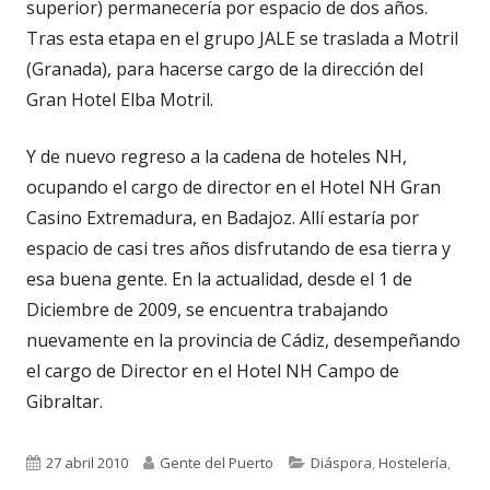
superior) permanecería por espacio de dos años.
Tras esta etapa en el grupo JALE se traslada a Motril
(Granada), para hacerse cargo de la dirección del
Gran Hotel Elba Motril.
Y de nuevo regreso a la cadena de hoteles NH,
ocupando el cargo de director en el Hotel NH Gran
Casino Extremadura, en Badajoz. Allí estaría por
espacio de casi tres años disfrutando de esa tierra y
esa buena gente. En la actualidad, desde el 1 de
Diciembre de 2009, se encuentra trabajando
nuevamente en la provincia de Cádiz, desempeñando
el cargo de Director en el Hotel NH Campo de
Gibraltar.
Publicado
Autor
Categorías
27 abril 2010
Gente del Puerto
Diáspora
,
Hostelería
,