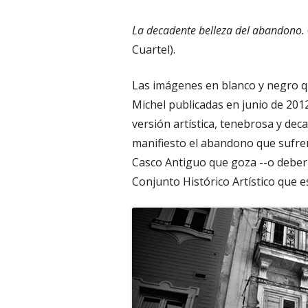
La decadente belleza del abandono.
Cuartel).
Las imágenes en blanco y negro q
Michel publicadas en junio de 201
versión artística, tenebrosa y de
manifiesto el abandono que sufren
Casco Antiguo que goza --o deberí
Conjunto Histórico Artístico que e