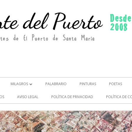
MILAGROS
PALABRARIO
PINTURAS
POETAS
MILAGROS (2)
OS
AVISO LEGAL
POLÍTICA DE PRIVACIDAD
POLÍTICA DE C