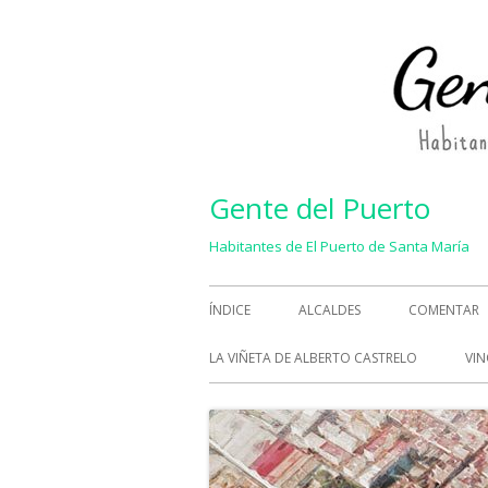
Saltar
al
contenido
Gente del Puerto
Habitantes de El Puerto de Santa María
Menú
ÍNDICE
ALCALDES
COMENTAR
principal
LA VIÑETA DE ALBERTO CASTRELO
VIN