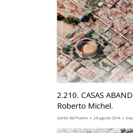
2.210. CASAS ABAND
Roberto Michel.
Autor
Publicado
Gente del Puerto
24 agosto 2014
Dej
el