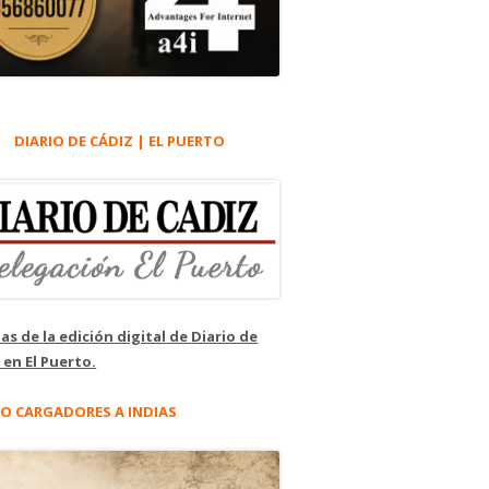
DIARIO DE CÁDIZ | EL PUERTO
as de la edición digital de Diario de
 en El Puerto.
O CARGADORES A INDIAS