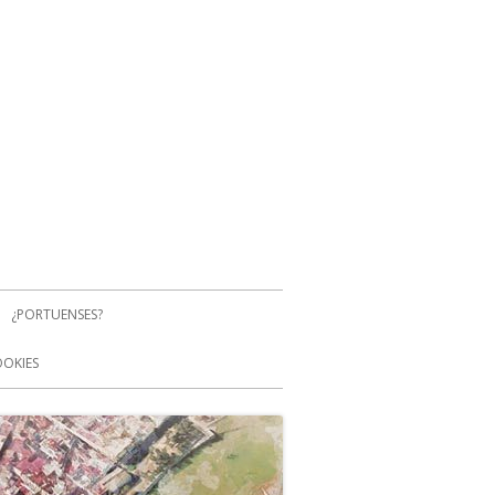
¿PORTUENSES?
OOKIES