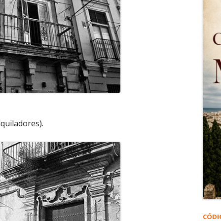
lquiladores).
CÓDI