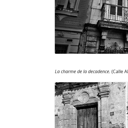
La charme de la decadence.
(Calle A