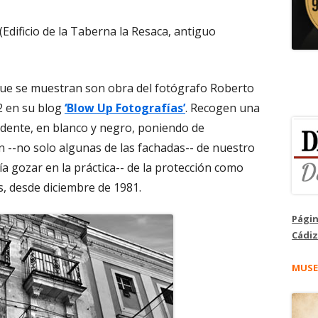
(Edificio de la Taberna la Resaca, antiguo
ue se muestran son obra del fotógrafo Roberto
2 en su blog
‘Blow Up Fotografías’
. Recogen una
cadente, en blanco y negro, poniendo de
 --no solo algunas de las fachadas-- de nuestro
a gozar en la práctica-- de la protección como
s, desde diciembre de 1981.
Págin
Cádiz
MUSE