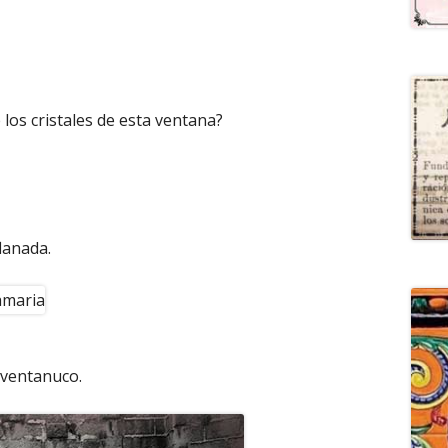
los cristales de esta ventana?
lanada.
l ventanuco.