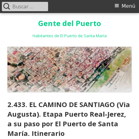
Buscar:
Menú
Menú
principal
Saltar
Gente del Puerto
al
contenido
Habitantes de El Puerto de Santa María
2.433. EL CAMINO DE SANTIAGO (Via
Augusta). Etapa Puerto Real-Jerez,
a su paso por El Puerto de Santa
María. Itinerario