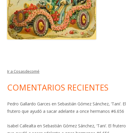
Ir a Cosasdecomé
COMENTARIOS RECIENTES
Pedro Gallardo Garces
en
Sebastián Gómez Sánchez, ‘Tani’. El
frutero que ayudó a sacar adelante a once hermanos #6.656
Isabel Callealta
en
Sebastián Gómez Sánchez, ‘Tani’. El frutero