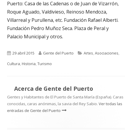
Puerto: Casa de las Cadenas o de Juan de Vizarrón,
Roque Aguado, Valdivieso, Reinoso Mendoza,
Villarreal y Purullena, etc. Fundación Rafael Alberti.
Fundación Pedro Muñoz Seca. Plaza de Peral y
Palacio Municipal y otros.
Publicado
Autor
Categorías
29 abril 2015
Gente del Puerto
Artes
,
Asociaciones
,
el
Cultura
,
Historia
,
Turismo
Acerca de
Gente del Puerto
Gentes y Habitantes de El Puerto de Santa María (España). Caras
conocidas, caras anónimas, la savia del Rey Sabio.
Ver todas las
entradas de Gente del Puerto