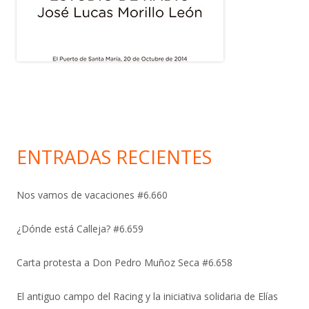
ENTRADAS RECIENTES
Nos vamos de vacaciones #6.660
¿Dónde está Calleja? #6.659
Carta protesta a Don Pedro Muñoz Seca #6.658
El antiguo campo del Racing y la iniciativa solidaria de Elías