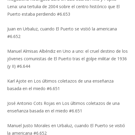
Lena: una tertulia de 2004 sobre el centro histórico que El
Puerto estaba perdiendo #6.653
Juan
en
Urbaluz, cuando El Puerto se vistió la americana
#6.652
Manuel Almisas Albéndiz
en
Uno a uno: el cruel destino de los
jóvenes comunistas de El Puerto tras el golpe militar de 1936
(y II) #6.644
Karl Ajote
en
Los últimos coletazos de una enseñanza
basada en el miedo #6.651
José Antonio Cots Rojas
en
Los últimos coletazos de una
enseñanza basada en el miedo #6.651
Manuel Justo Morales
en
Urbaluz, cuando El Puerto se vistió
la americana #6.652