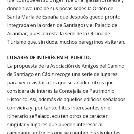
Marcos (que en su origen fue una iglesia fortaleza y
donde tuvo una de sus pocas sedes la Orden de
Santa María de España que después quedó pronto
integrada en la orden de Santiago) y el Palacio de
Aranibar, pues allí está la sede de la Oficina de
Turismo que, sin duda, muchos peregrinos visitarán.
LUGARES DE INTERÉS EN EL PUERTO.
La propuesta de la Asociación de Amigos del Camino
de Santiago en Cádiz recoge una serie de lugares
para ver o visitar a los que se añaden otros que
considera de interés la Concejalía de Patrimonio
Histórico. Así, además de aquellos edificios señalados
con vieira y, por tanto, hitos interesantes en el
itinerario señalado, existen otros de carácter
singular y lugares que pueden interesar al
caminante, entre los que se cuentan los siguientes: