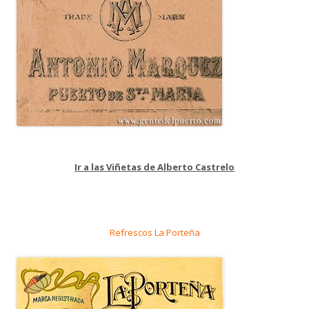
Ir a las Viñetas de Alberto Castrelo
Refrescos La Porteña