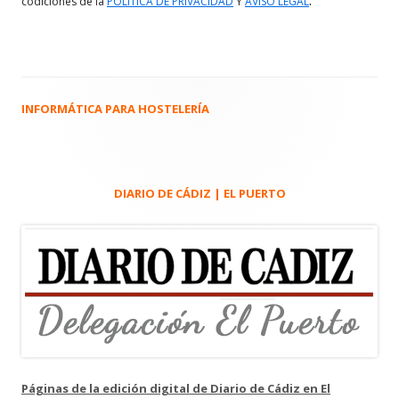
.
codiciones de la
POLITICA DE PRIVACIDAD
Y
AVISO LEGAL
INFORMÁTICA PARA HOSTELERÍA
Barra
lateral
principal
DIARIO DE CÁDIZ | EL PUERTO
Páginas de la edición digital de Diario de Cádiz en El