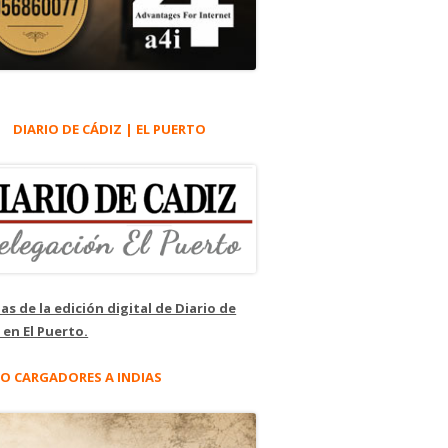
DIARIO DE CÁDIZ | EL PUERTO
as de la edición digital de Diario de
 en El Puerto.
O CARGADORES A INDIAS