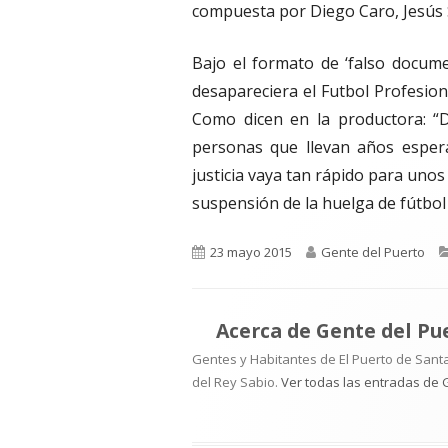
compuesta por Diego Caro, Jesús 
Bajo el formato de ‘falso documen
desapareciera el Futbol Profesion
Como dicen en la productora: 
personas que llevan años espera
justicia vaya tan rápido para unos 
suspensión de la huelga de fútbol 
Publicado
Autor
23 mayo 2015
Gente del Puerto
el
Acerca de
Gente del Pu
Gentes y Habitantes de El Puerto de Santa
del Rey Sabio.
Ver todas las entradas de 