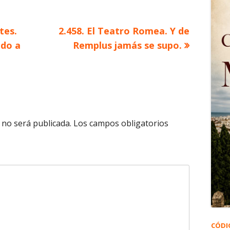
Artículo
tes.
2.458. El Teatro Romea. Y de
siguiente
ido a
Remplus jamás se supo.
 no será publicada.
Los campos obligatorios
CÓDI