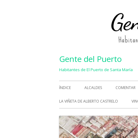
Saltar
al
contenido
Gente del Puerto
Habitantes de El Puerto de Santa María
Menú
ÍNDICE
ALCALDES
COMENTAR
principal
LA VIÑETA DE ALBERTO CASTRELO
VIN