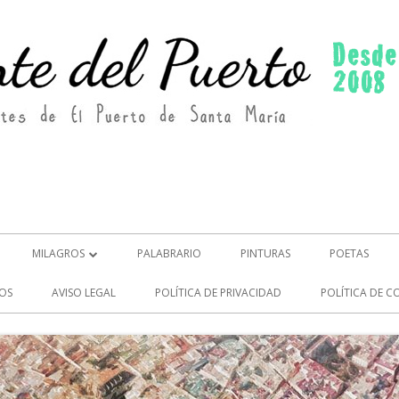
MILAGROS
PALABRARIO
PINTURAS
POETAS
MILAGROS (2)
OS
AVISO LEGAL
POLÍTICA DE PRIVACIDAD
POLÍTICA DE C