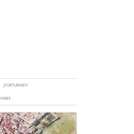
¿PORTUENSES?
OOKIES