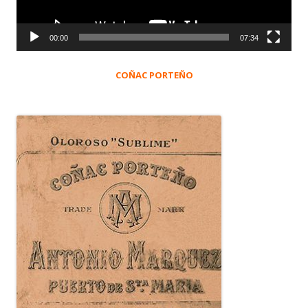
00:00
07:34
COÑAC PORTEÑO