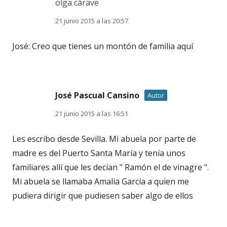
olga cárave
21 junio 2015 a las 20:57
José: Creo que tienes un montón de familia aquí
José Pascual Cansino
Autor
21 junio 2015 a las 16:51
Les escribo desde Sevilla. Mi abuela por parte de
madre es del Puerto Santa María y tenía unos
familiares allí que les decían " Ramón el de vinagre ".
Mi abuela se llamaba Amalia García a quien me
pudiera dirigir que pudiesen saber algo de ellos