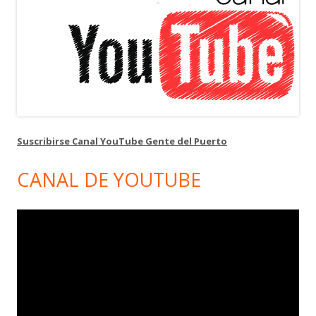
Suscribirse Canal YouTube Gente del Puerto
CANAL DE YOUTUBE
Reproductor
de
vídeo