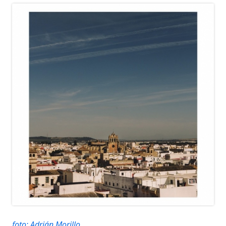
foto: Adrián Morillo
.