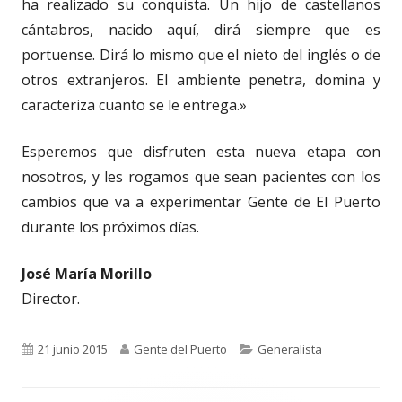
ha realizado su conquista. Un hijo de castellanos
cántabros, nacido aquí, dirá siempre que es
portuense. Dirá lo mismo que el nieto del inglés o de
otros extranjeros. El ambiente penetra, domina y
caracteriza cuanto se le entrega.»
Esperemos que disfruten esta nueva etapa con
nosotros, y les rogamos que sean pacientes con los
cambios que va a experimentar Gente de El Puerto
durante los próximos días.
José María Morillo
Director.
Publicado
Autor
Categorías
21 junio 2015
Gente del Puerto
Generalista
el