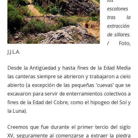
los
escalones
tras la
extracción
de sillares.
/ Foto,
J.J.L.A.
Desde la Antigüedad y hasta fines de la Edad Media
las canteras siempre se abrieron y trabajaron a cielo
abierto (a excepción de las pequeñas ‘cuevas’ que se
excavaron para servir de enterramientos colectivos a
fines de la Edad del Cobre, como el hipogeo del Sol y
la Luna).
Creemos que fue durante el primer tercio del siglo
XV, seguramente al comenzarse a extraer la piedra