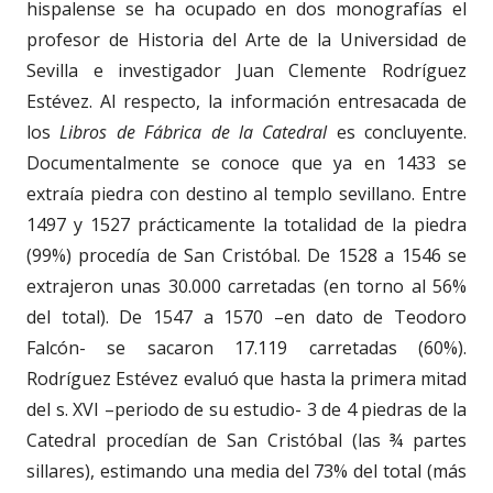
hispalense se ha ocupado en dos monografías el
profesor de Historia del Arte de la Universidad de
Sevilla e investigador Juan Clemente Rodríguez
Estévez. Al respecto, la información entresacada de
los
Libros de Fábrica de la Catedral
es concluyente.
Documentalmente se conoce que ya en 1433 se
extraía piedra con destino al templo sevillano. Entre
1497 y 1527 prácticamente la totalidad de la piedra
(99%) procedía de San Cristóbal. De 1528 a 1546 se
extrajeron unas 30.000 carretadas (en torno al 56%
del total). De 1547 a 1570 –en dato de Teodoro
Falcón- se sacaron 17.119 carretadas (60%).
Rodríguez Estévez evaluó que hasta la primera mitad
del s. XVI –periodo de su estudio- 3 de 4 piedras de la
Catedral procedían de San Cristóbal (las ¾ partes
sillares), estimando una media del 73% del total (más