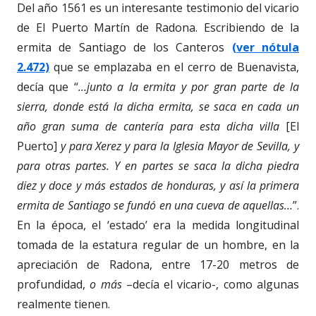
Del año 1561 es un interesante testimonio del vicario
de El Puerto Martín de Radona. Escribiendo de la
ermita de Santiago de los Canteros
(ver nótula
2.472)
que se emplazaba en el cerro de Buenavista,
decía que “
…junto a la ermita y por gran parte de la
sierra, donde está la dicha ermita, se saca en cada un
año gran suma de cantería para esta dicha villa
[El
Puerto]
y para Xerez y para la Iglesia Mayor de Sevilla, y
para otras partes. Y en partes se saca la dicha piedra
diez y doce y más estados de honduras, y así la primera
ermita de Santiago se fundó en una cueva de aquellas…
”.
En la época, el ‘estado’ era la medida longitudinal
tomada de la estatura regular de un hombre, en la
apreciación de Radona, entre 17-20 metros de
profundidad,
o más
–decía el vicario-, como algunas
realmente tienen.