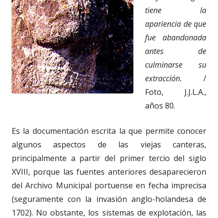
tiene la
apariencia de que
fue abandonada
antes de
culminarse su
extracción.
/
Foto, J.J.L.A.,
años 80.
Es la documentación escrita la que permite conocer
algunos aspectos de las viejas canteras,
principalmente a partir del primer tercio del siglo
XVIII, porque las fuentes anteriores desaparecieron
del Archivo Municipal portuense en fecha imprecisa
(seguramente con la invasión anglo-holandesa de
1702). No obstante, los sistemas de explotación, las