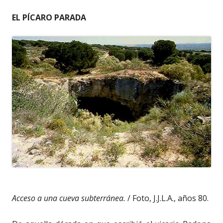
EL PÍCARO PARADA
Acceso a una cueva subterránea.
/ Foto, J.J.L.A., años 80.