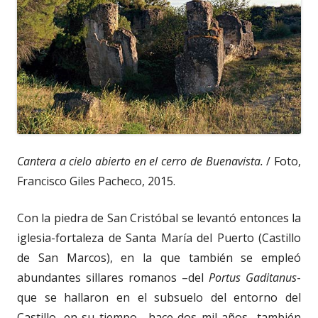
Cantera a cielo abierto en el cerro de Buenavista.
/ Foto,
Francisco Giles Pacheco, 2015.
Con la piedra de San Cristóbal se levantó entonces la
iglesia-fortaleza de Santa María del Puerto (Castillo
de San Marcos), en la que también se empleó
abundantes sillares romanos –del
Portus Gaditanus
-
que se hallaron en el subsuelo del entorno del
Castillo, en su tiempo –hace dos mil años- también