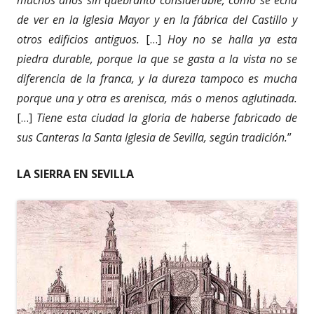
muchos años sin quebranto considerable, como se echa
de ver en la Iglesia Mayor y en la fábrica del Castillo y
otros edificios antiguos.
[…]
Hoy no se halla ya esta
piedra durable, porque la que se gasta a la vista no se
diferencia de la franca, y la dureza tampoco es mucha
porque una y otra es arenisca, más o menos aglutinada.
[…]
Tiene esta ciudad la gloria de haberse fabricado de
sus Canteras la Santa Iglesia de Sevilla, según tradición.
”
LA SIERRA EN SEVILLA