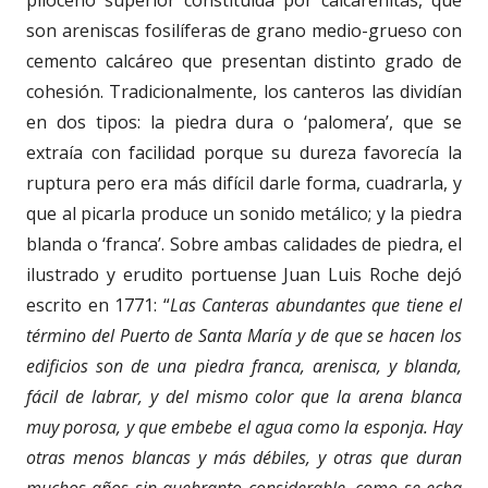
plioceno superior constituida por calcarenitas, que
son areniscas fosilíferas de grano medio-grueso con
cemento calcáreo que presentan distinto grado de
cohesión. Tradicionalmente, los canteros las dividían
en dos tipos: la piedra dura o ‘palomera’, que se
extraía con facilidad porque su dureza favorecía la
ruptura pero era más difícil darle forma, cuadrarla, y
que al picarla produce un sonido metálico; y la piedra
blanda o ‘franca’. Sobre ambas calidades de piedra, el
ilustrado y erudito portuense Juan Luis Roche dejó
escrito en 1771: “
Las Canteras abundantes que tiene el
término del Puerto de Santa María y de que se hacen los
edificios son de una piedra franca, arenisca, y blanda,
fácil de labrar, y del mismo color que la arena blanca
muy porosa, y que embebe el agua como la esponja. Hay
otras menos blancas y más débiles, y otras que duran