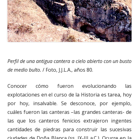
Perfil de una antigua cantera a cielo abierto con un busto
de medio bulto.
/ Foto, J.J.L.A., años 80.
Conocer cómo fueron evolucionando las
explotaciones en el curso de la Historia es tarea, hoy
por hoy, insalvable. Se desconoce, por ejemplo,
cuáles fueron las canteras –las grandes canteras- de
las que los canteros fenicios extrajeron ingentes
cantidades de piedras para construir las sucesivas
ciudades de Doña Blanca (ss. IX-III a.C.). Ocurre en la