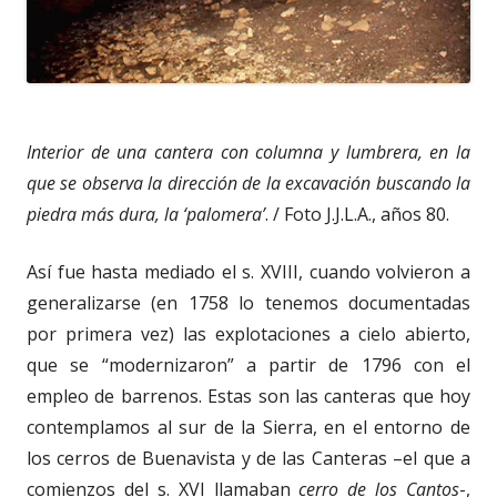
Interior de una cantera con columna y lumbrera, en la
que se observa la dirección de la excavación buscando la
piedra más dura, la ‘palomera’
. / Foto J.J.L.A., años 80.
Así fue hasta mediado el s. XVIII, cuando volvieron a
generalizarse (en 1758 lo tenemos documentadas
por primera vez) las explotaciones a cielo abierto,
que se “modernizaron” a partir de 1796 con el
empleo de barrenos. Estas son las canteras que hoy
contemplamos al sur de la Sierra, en el entorno de
los cerros de Buenavista y de las Canteras –el que a
comienzos del s. XVI llamaban
cerro de los Cantos
-,