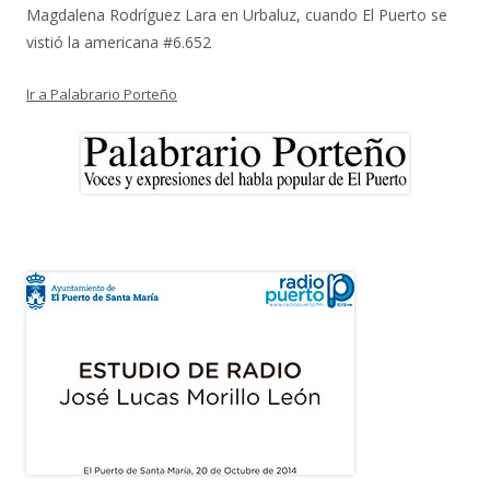
Magdalena Rodríguez Lara
en
Urbaluz, cuando El Puerto se
vistió la americana #6.652
Ir a Palabrario Porteño