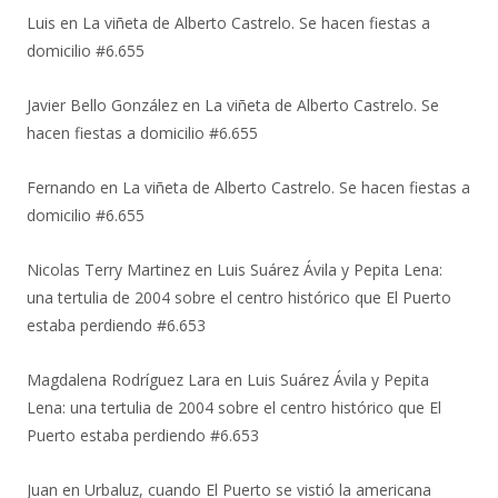
Luis
en
La viñeta de Alberto Castrelo. Se hacen fiestas a
domicilio #6.655
Javier Bello González
en
La viñeta de Alberto Castrelo. Se
hacen fiestas a domicilio #6.655
Fernando
en
La viñeta de Alberto Castrelo. Se hacen fiestas a
domicilio #6.655
Nicolas Terry Martinez
en
Luis Suárez Ávila y Pepita Lena:
una tertulia de 2004 sobre el centro histórico que El Puerto
estaba perdiendo #6.653
Magdalena Rodríguez Lara
en
Luis Suárez Ávila y Pepita
Lena: una tertulia de 2004 sobre el centro histórico que El
Puerto estaba perdiendo #6.653
Juan
en
Urbaluz, cuando El Puerto se vistió la americana