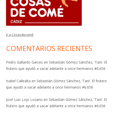
Ir a Cosasdecomé
COMENTARIOS RECIENTES
Pedro Gallardo Garces
en
Sebastián Gómez Sánchez, ‘Tani’. El
frutero que ayudó a sacar adelante a once hermanos #6.656
Isabel Callealta
en
Sebastián Gómez Sánchez, ‘Tani’. El frutero
que ayudó a sacar adelante a once hermanos #6.656
José Luis Lojo Lozano
en
Sebastián Gómez Sánchez, ‘Tani’. El
frutero que ayudó a sacar adelante a once hermanos #6.656