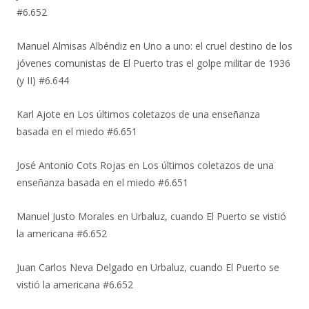
#6.652
Manuel Almisas Albéndiz
en
Uno a uno: el cruel destino de los
jóvenes comunistas de El Puerto tras el golpe militar de 1936
(y II) #6.644
Karl Ajote
en
Los últimos coletazos de una enseñanza
basada en el miedo #6.651
José Antonio Cots Rojas
en
Los últimos coletazos de una
enseñanza basada en el miedo #6.651
Manuel Justo Morales
en
Urbaluz, cuando El Puerto se vistió
la americana #6.652
Juan Carlos Neva Delgado
en
Urbaluz, cuando El Puerto se
vistió la americana #6.652