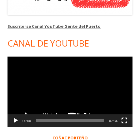
Suscribirse Canal YouTube Gente del Puerto
CANAL DE YOUTUBE
Reproductor
de
vídeo
00:00
07:34
COÑAC PORTEÑO