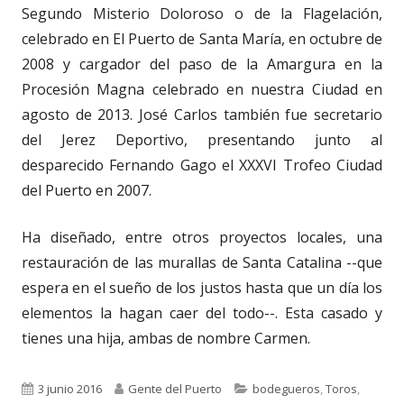
Segundo Misterio Doloroso o de la Flagelación,
celebrado en El Puerto de Santa María, en octubre de
2008 y cargador del paso de la Amargura en la
Procesión Magna celebrado en nuestra Ciudad en
agosto de 2013. José Carlos también fue secretario
del Jerez Deportivo, presentando junto al
desparecido Fernando Gago el XXXVI Trofeo Ciudad
del Puerto en 2007.
Ha diseñado, entre otros proyectos locales, una
restauración de las murallas de Santa Catalina --que
espera en el sueño de los justos hasta que un día los
elementos la hagan caer del todo--. Esta casado y
tienes una hija, ambas de nombre Carmen.
Publicado
Autor
Categorías
3 junio 2016
Gente del Puerto
bodegueros
,
Toros
,