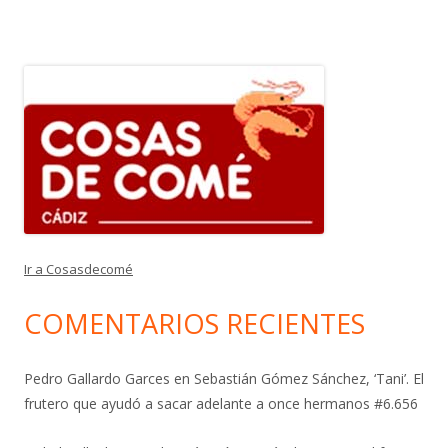
Ir a Cosasdecomé
COMENTARIOS RECIENTES
Pedro Gallardo Garces
en
Sebastián Gómez Sánchez, ‘Tani’. El
frutero que ayudó a sacar adelante a once hermanos #6.656