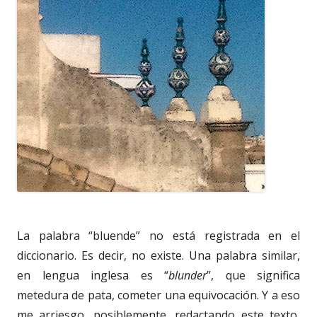
La palabra “bluende” no está registrada en el
diccionario. Es decir, no existe. Una palabra similar,
en lengua inglesa es “
blunder
”, que significa
metedura de pata, cometer una equivocación. Y a eso
me arriesgo, posiblemente, redactando este texto,