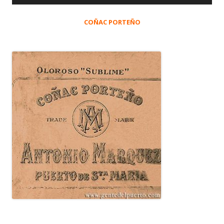
COÑAC PORTEÑO