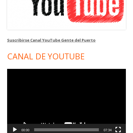
Suscribirse Canal YouTube Gente del Puerto
CANAL DE YOUTUBE
Reproductor
de
vídeo
00:00
07:34