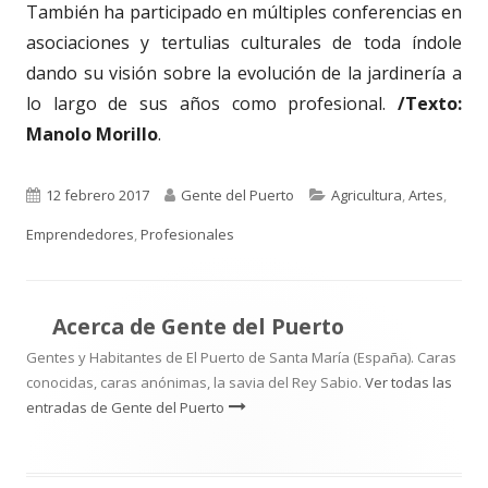
También ha participado en múltiples conferencias en
asociaciones y tertulias culturales de toda índole
dando su visión sobre la evolución de la jardinería a
lo largo de sus años como profesional.
/Texto:
Manolo Morillo
.
Publicado
Autor
Categorías
12 febrero 2017
Gente del Puerto
Agricultura
,
Artes
,
el
Emprendedores
,
Profesionales
Acerca de
Gente del Puerto
Gentes y Habitantes de El Puerto de Santa María (España). Caras
conocidas, caras anónimas, la savia del Rey Sabio.
Ver todas las
entradas de Gente del Puerto