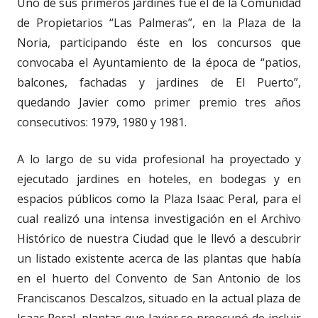
Uno de sus primeros jardines fue el de la Comunidad
de Propietarios “Las Palmeras”, en la Plaza de la
Noria, participando éste en los concursos que
convocaba el Ayuntamiento de la época de “patios,
balcones, fachadas y jardines de El Puerto”,
quedando Javier como primer premio tres años
consecutivos: 1979, 1980 y 1981.
A lo largo de su vida profesional ha proyectado y
ejecutado jardines en hoteles, en bodegas y en
espacios públicos como la Plaza Isaac Peral, para el
cual realizó una intensa investigación en el Archivo
Histórico de nuestra Ciudad que le llevó a descubrir
un listado existente acerca de las plantas que había
en el huerto del Convento de San Antonio de los
Franciscanos Descalzos, situado en la actual plaza de
Isaac Peral, plantas que Javier se preocupó de incluir