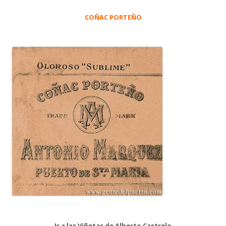
COÑAC PORTEÑO
Ir a las Viñetas de Alberto Castrelo