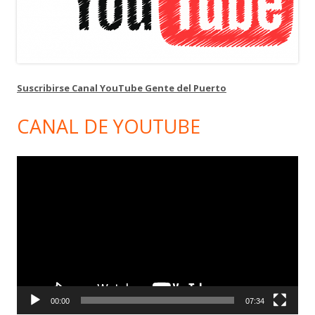
Suscribirse Canal YouTube Gente del Puerto
CANAL DE YOUTUBE
Reproductor
de
vídeo
00:00
07:34