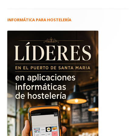
INFORMÁTICA PARA HOSTELERÍA
Barra
lateral
principal