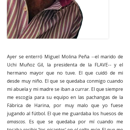
Ayer se enterró Miguel Molina Peña --el marido de
Uchi Muñoz Gil, la presidenta de la FLAVE-- y el
hermano mayor que no tuve. El que cuidó de mi
desde muy niño. El que se quedaba conmigo cuando
mi abuela y mi madre se iban a currar. El que siempre
me escogía para su equipo en las pachangas de la
Fábrica de Harina, por muy malo que yo fuese
jugando al fútbol. El que me guardaba los huesos de
amascos
. Es que se quedaba por mí cuando me
tocaba recibir ‘los picantes’ en el
salto múa
. El que me