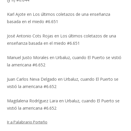
Karl Ajote
en
Los últimos coletazos de una enseñanza
basada en el miedo #6.651
José Antonio Cots Rojas
en
Los últimos coletazos de una
enseñanza basada en el miedo #6.651
Manuel Justo Morales
en
Urbaluz, cuando El Puerto se vistió
la americana #6.652
Juan Carlos Neva Delgado
en
Urbaluz, cuando El Puerto se
vistió la americana #6.652
Magdalena Rodríguez Lara
en
Urbaluz, cuando El Puerto se
vistió la americana #6.652
Ir a Palabrario Porteño