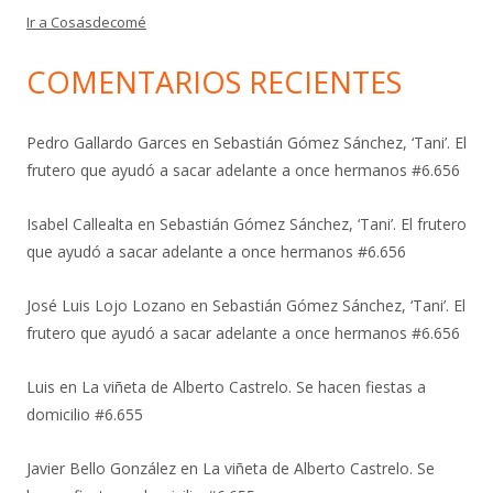
Ir a Cosasdecomé
COMENTARIOS RECIENTES
Pedro Gallardo Garces
en
Sebastián Gómez Sánchez, ‘Tani’. El
frutero que ayudó a sacar adelante a once hermanos #6.656
Isabel Callealta
en
Sebastián Gómez Sánchez, ‘Tani’. El frutero
que ayudó a sacar adelante a once hermanos #6.656
José Luis Lojo Lozano
en
Sebastián Gómez Sánchez, ‘Tani’. El
frutero que ayudó a sacar adelante a once hermanos #6.656
Luis
en
La viñeta de Alberto Castrelo. Se hacen fiestas a
domicilio #6.655
Javier Bello González
en
La viñeta de Alberto Castrelo. Se