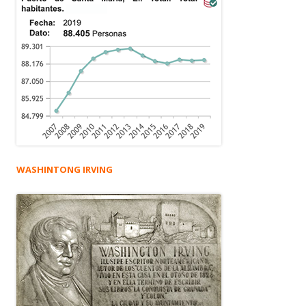
WASHINTONG IRVING