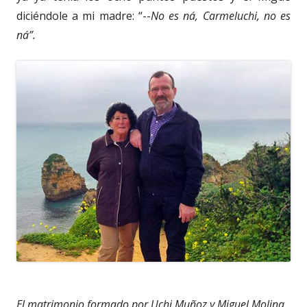
diciéndole a mi madre: “--
No es ná, Carmeluchi, no es
ná”.
El matrimonio formado por Uchi Muñoz y Miguel Molina.