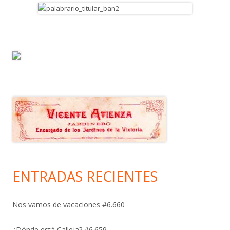
ENTRADAS RECIENTES
Nos vamos de vacaciones #6.660
¿Dónde está Calleja? #6.659