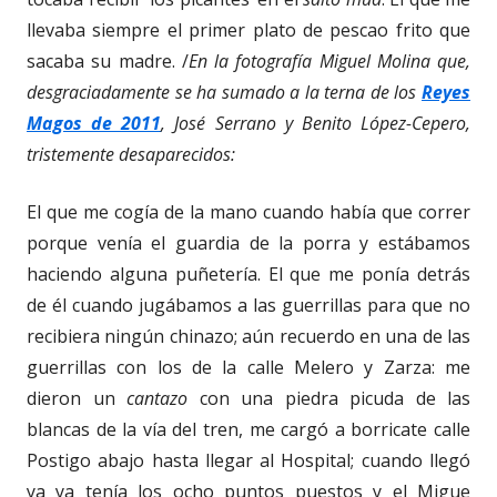
llevaba siempre el primer plato de pescao frito que
sacaba su madre. /
En la fotografía Miguel Molina que,
desgraciadamente se ha sumado a la terna de los
Reyes
Magos de 2011
, José Serrano y Benito López-Cepero,
tristemente desaparecidos:
El que me cogía de la mano cuando había que correr
porque venía el guardia de la porra y estábamos
haciendo alguna puñetería. El que me ponía detrás
de él cuando jugábamos a las guerrillas para que no
recibiera ningún chinazo; aún recuerdo en una de las
guerrillas con los de la calle Melero y Zarza: me
dieron un
cantazo
con una piedra picuda de las
blancas de la vía del tren, me cargó a borricate calle
Postigo abajo hasta llegar al Hospital; cuando llegó
ya ya tenía los ocho puntos puestos y el Migue