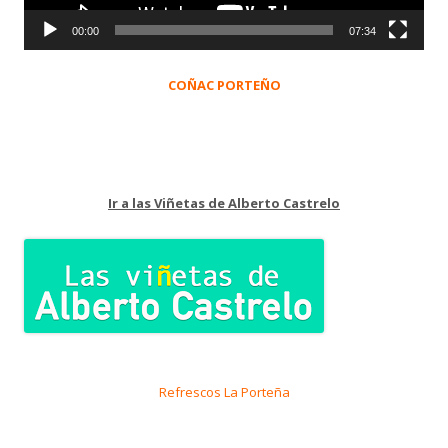
00:00
07:34
COÑAC PORTEÑO
Ir a las Viñetas de Alberto Castrelo
Refrescos La Porteña