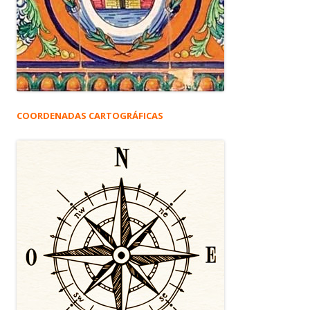
COORDENADAS CARTOGRÁFICAS