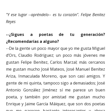
"Y ese lugar --apréndelo-- es tu corazón". Felipe Benitez
Reyes
--¿Sigues a poetas de tu generación?
¿Recomendarías a alguno?
--De la gente un poco mayor que yo me gusta Miguel
d’Ors, Claudio Rodríguez; un poco más jóvenes me
gustan Felipe Benítez, Carlos Marzal; más cercanos
me gustan mucho José Mateos, José Manuel Benítez
Ariza, Inmaculada Moreno, que son casi amigos. Y
gente de mi quinta, tampoco sigo a demasiados; José
Antonio González Jiménez sí me parece un buen
poeta, y también por amistad me gustan mucho
Enrique y Jaime García Máiquez, que son dos poetas
que me parecen bastante interesantes y ahora