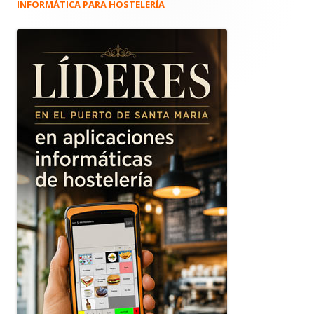
INFORMÁTICA PARA HOSTELERÍA
Barra
lateral
principal