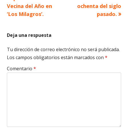
de
Vecina del Año en
ochenta del siglo
‘Los Milagros’.
pasado.
entradas
Deja una respuesta
Tu dirección de correo electrónico no será publicada.
Los campos obligatorios están marcados con
*
Comentario
*