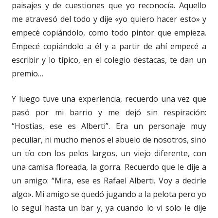
paisajes y de cuestiones que yo reconocía. Aquello
me atravesó del todo y dije «yo quiero hacer esto» y
empecé copiándolo, como todo pintor que empieza.
Empecé copiándolo a él y a partir de ahí empecé a
escribir y lo típico, en el colegio destacas, te dan un
premio…
Y luego tuve una experiencia, recuerdo una vez que
pasó por mi barrio y me dejó sin respiración:
“Hostias, ese es Alberti”. Era un personaje muy
peculiar, ni mucho menos el abuelo de nosotros, sino
un tío con los pelos largos, un viejo diferente, con
una camisa floreada, la gorra. Recuerdo que le dije a
un amigo: “Mira, ese es Rafael Alberti. Voy a decirle
algo». Mi amigo se quedó jugando a la pelota pero yo
lo seguí hasta un bar y, ya cuando lo vi solo le dije