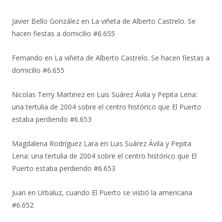
Javier Bello González
en
La viñeta de Alberto Castrelo. Se
hacen fiestas a domicilio #6.655
Fernando
en
La viñeta de Alberto Castrelo. Se hacen fiestas a
domicilio #6.655
Nicolas Terry Martinez
en
Luis Suárez Ávila y Pepita Lena:
una tertulia de 2004 sobre el centro histórico que El Puerto
estaba perdiendo #6.653
Magdalena Rodríguez Lara
en
Luis Suárez Ávila y Pepita
Lena: una tertulia de 2004 sobre el centro histórico que El
Puerto estaba perdiendo #6.653
Juan
en
Urbaluz, cuando El Puerto se vistió la americana
#6.652