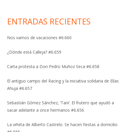
ENTRADAS RECIENTES
Nos vamos de vacaciones #6.660
¿Dónde está Calleja? #6.659
Carta protesta a Don Pedro Muñoz Seca #6.658
El antiguo campo del Racing y la iniciativa solidaria de Elías
Ahuja #6.657
Sebastián Gómez Sánchez, ‘Tani’. El frutero que ayudó a
sacar adelante a once hermanos #6.656
La viñeta de Alberto Castrelo. Se hacen fiestas a domicilio
#6.655