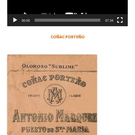
00:00
07:34
COÑAC PORTEÑO