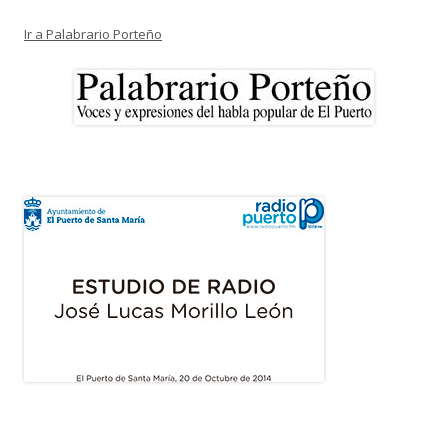
Ir a Palabrario Porteño