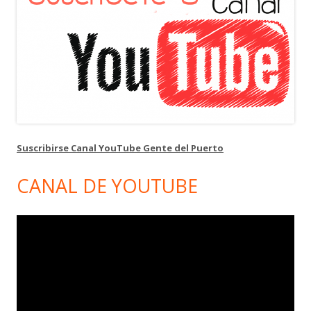
Suscribirse Canal YouTube Gente del Puerto
CANAL DE YOUTUBE
Reproductor
de
vídeo