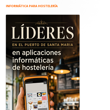
INFORMÁTICA PARA HOSTELERÍA
Barra
lateral
principal