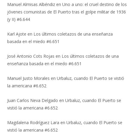
Manuel Almisas Albéndiz
en
Uno a uno: el cruel destino de los
jóvenes comunistas de El Puerto tras el golpe militar de 1936
(y II) #6.644
Karl Ajote
en
Los últimos coletazos de una enseñanza
basada en el miedo #6.651
José Antonio Cots Rojas
en
Los últimos coletazos de una
enseñanza basada en el miedo #6.651
Manuel Justo Morales
en
Urbaluz, cuando El Puerto se vistió
la americana #6.652
Juan Carlos Neva Delgado
en
Urbaluz, cuando El Puerto se
vistió la americana #6.652
Magdalena Rodríguez Lara
en
Urbaluz, cuando El Puerto se
vistió la americana #6.652