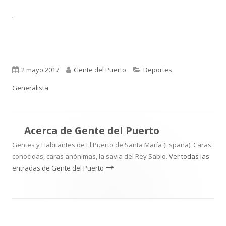
.
Publicado
Autor
Categorías
2 mayo 2017
Gente del Puerto
Deportes
,
el
Generalista
Acerca de
Gente del Puerto
Gentes y Habitantes de El Puerto de Santa María (España). Caras
conocidas, caras anónimas, la savia del Rey Sabio.
Ver todas las
entradas de Gente del Puerto