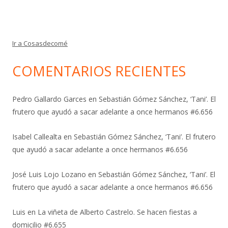
Ir a Cosasdecomé
COMENTARIOS RECIENTES
Pedro Gallardo Garces
en
Sebastián Gómez Sánchez, ‘Tani’. El
frutero que ayudó a sacar adelante a once hermanos #6.656
Isabel Callealta
en
Sebastián Gómez Sánchez, ‘Tani’. El frutero
que ayudó a sacar adelante a once hermanos #6.656
José Luis Lojo Lozano
en
Sebastián Gómez Sánchez, ‘Tani’. El
frutero que ayudó a sacar adelante a once hermanos #6.656
Luis
en
La viñeta de Alberto Castrelo. Se hacen fiestas a
domicilio #6.655