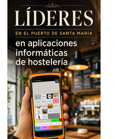
lateral
principal