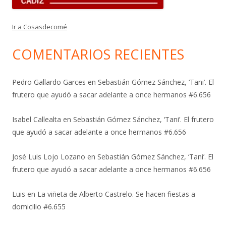
Ir a Cosasdecomé
COMENTARIOS RECIENTES
Pedro Gallardo Garces
en
Sebastián Gómez Sánchez, ‘Tani’. El
frutero que ayudó a sacar adelante a once hermanos #6.656
Isabel Callealta
en
Sebastián Gómez Sánchez, ‘Tani’. El frutero
que ayudó a sacar adelante a once hermanos #6.656
José Luis Lojo Lozano
en
Sebastián Gómez Sánchez, ‘Tani’. El
frutero que ayudó a sacar adelante a once hermanos #6.656
Luis
en
La viñeta de Alberto Castrelo. Se hacen fiestas a
domicilio #6.655