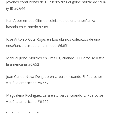
jóvenes comunistas de El Puerto tras el golpe militar de 1936
(y II) #6.644
Karl Ajote
en
Los últimos coletazos de una enseñanza
basada en el miedo #6.651
José Antonio Cots Rojas
en
Los últimos coletazos de una
enseñanza basada en el miedo #6.651
Manuel Justo Morales
en
Urbaluz, cuando El Puerto se vistió
la americana #6.652
Juan Carlos Neva Delgado
en
Urbaluz, cuando El Puerto se
vistió la americana #6.652
Magdalena Rodríguez Lara
en
Urbaluz, cuando El Puerto se
vistió la americana #6.652