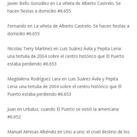
Javier Bello González
en
La viñeta de Alberto Castrelo. Se
hacen fiestas a domicilio #6.655
Fernando
en
La viñeta de Alberto Castrelo. Se hacen fiestas a
domicilio #6.655
Nicolas Terry Martinez
en
Luis Suárez Ávila y Pepita Lena:
una tertulia de 2004 sobre el centro histórico que El Puerto
estaba perdiendo #6.653
Magdalena Rodríguez Lara
en
Luis Suárez Ávila y Pepita
Lena: una tertulia de 2004 sobre el centro histórico que El
Puerto estaba perdiendo #6.653
Juan
en
Urbaluz, cuando El Puerto se vistió la americana
#6.652
Manuel Almisas Albéndiz
en
Uno a uno: el cruel destino de los