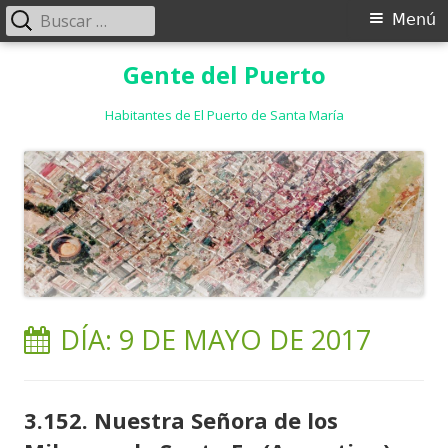
Buscar:
Menú
Menú
principal
Saltar
Gente del Puerto
al
contenido
Habitantes de El Puerto de Santa María
DÍA:
9 DE MAYO DE 2017
3.152. Nuestra Señora de los