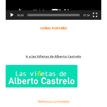
00:00
07:34
COÑAC PORTEÑO
Ir a las Viñetas de Alberto Castrelo
Refrescos La Porteña