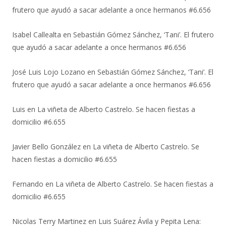
frutero que ayudó a sacar adelante a once hermanos #6.656
Isabel Callealta
en
Sebastián Gómez Sánchez, ‘Tani’. El frutero
que ayudó a sacar adelante a once hermanos #6.656
José Luis Lojo Lozano
en
Sebastián Gómez Sánchez, ‘Tani’. El
frutero que ayudó a sacar adelante a once hermanos #6.656
Luis
en
La viñeta de Alberto Castrelo. Se hacen fiestas a
domicilio #6.655
Javier Bello González
en
La viñeta de Alberto Castrelo. Se
hacen fiestas a domicilio #6.655
Fernando
en
La viñeta de Alberto Castrelo. Se hacen fiestas a
domicilio #6.655
Nicolas Terry Martinez
en
Luis Suárez Ávila y Pepita Lena: