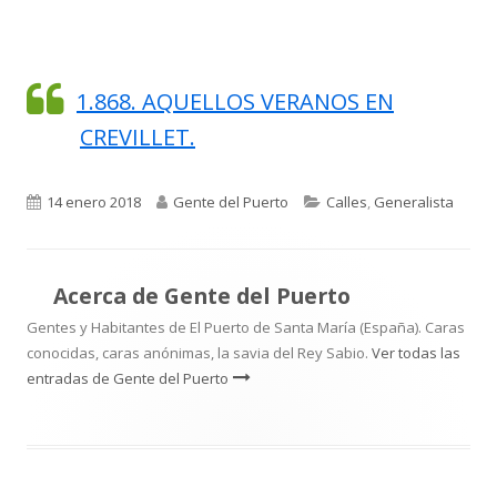
1.868. AQUELLOS VERANOS EN
CREVILLET.
Publicado
Autor
Categorías
14 enero 2018
Gente del Puerto
Calles
,
Generalista
el
Acerca de
Gente del Puerto
Gentes y Habitantes de El Puerto de Santa María (España). Caras
conocidas, caras anónimas, la savia del Rey Sabio.
Ver todas las
entradas de Gente del Puerto