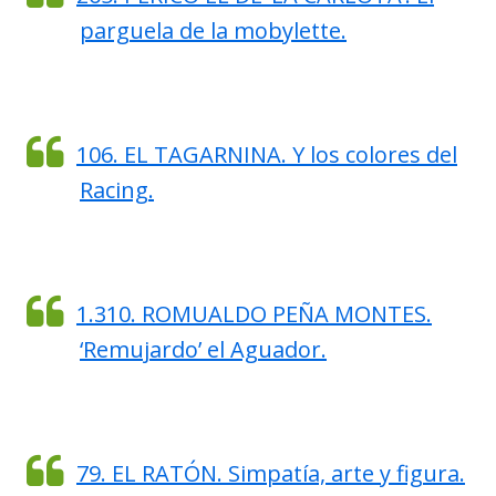
parguela de la mobylette.
106. EL TAGARNINA. Y los colores del
Racing.
1.310. ROMUALDO PEÑA MONTES.
‘Remujardo’ el Aguador.
79. EL RATÓN. Simpatía, arte y figura.