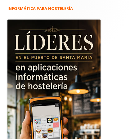
INFORMÁTICA PARA HOSTELERÍA
Barra
lateral
principal