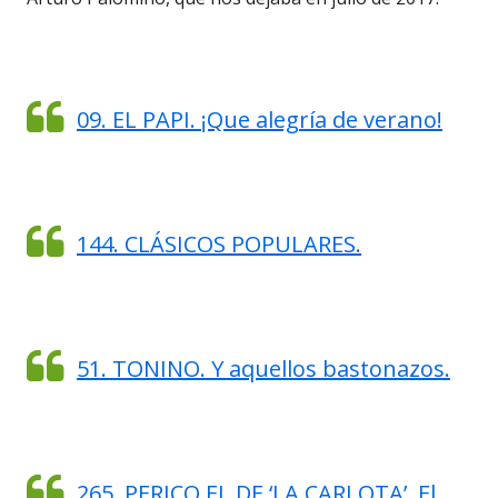
09. EL PAPI. ¡Que alegría de verano!
144. CLÁSICOS POPULARES.
51. TONINO. Y aquellos bastonazos.
265. PERICO EL DE ‘LA CARLOTA’. El