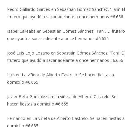
Pedro Gallardo Garces
en
Sebastián Gómez Sánchez, ‘Tani’. El
frutero que ayudó a sacar adelante a once hermanos #6.656
Isabel Callealta
en
Sebastián Gómez Sánchez, ‘Tani’. El frutero
que ayudó a sacar adelante a once hermanos #6.656
José Luis Lojo Lozano
en
Sebastián Gómez Sánchez, ‘Tani’. El
frutero que ayudó a sacar adelante a once hermanos #6.656
Luis
en
La viñeta de Alberto Castrelo. Se hacen fiestas a
domicilio #6.655
Javier Bello González
en
La viñeta de Alberto Castrelo. Se
hacen fiestas a domicilio #6.655
Fernando
en
La viñeta de Alberto Castrelo. Se hacen fiestas a
domicilio #6.655