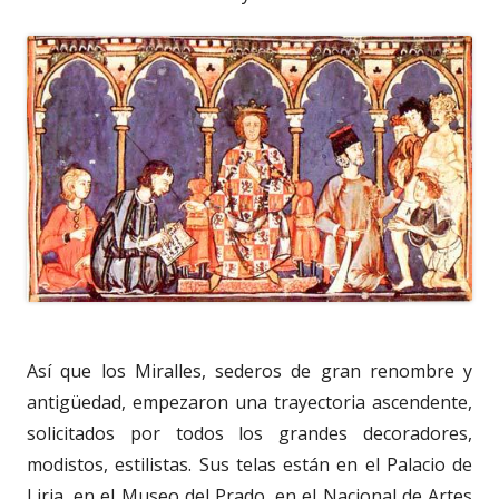
Así que los Miralles, sederos de gran renombre y
antigüedad, empezaron una trayectoria ascendente,
solicitados por todos los grandes decoradores,
modistos, estilistas. Sus telas están en el Palacio de
Liria, en el Museo del Prado, en el Nacional de Artes