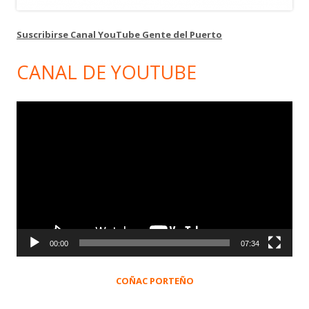
Suscribirse Canal YouTube Gente del Puerto
CANAL DE YOUTUBE
Reproductor
de
vídeo
00:00
07:34
COÑAC PORTEÑO