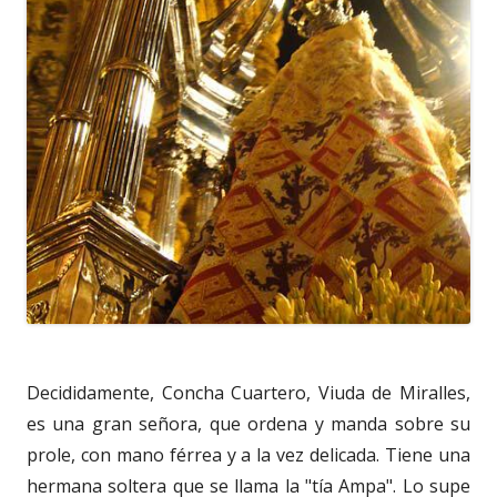
Decididamente, Concha Cuartero, Viuda de Miralles,
es una gran señora, que ordena y manda sobre su
prole, con mano férrea y a la vez delicada. Tiene una
hermana soltera que se llama la "tía Ampa". Lo supe