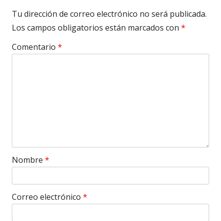
Tu dirección de correo electrónico no será publicada.
Los campos obligatorios están marcados con
*
Comentario
*
Nombre
*
Correo electrónico
*