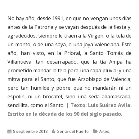
No hay año, desde 1991, en que no vengan unos días
antes de la Patrona y se vayan después de la fiesta y,
agradecidos, siempre le traen a la Virgen, o la tela de
un manto, o de una saya, o una joya valenciana. Este
año, han visto, en la Prioral, a Santo Tomás de
Villanueva, tan desarrapado, que la tía Ampa ha
prometido mandar la tela para una capa pluvial y una
mitra para el Santo, que fue Arzobispo de Valencia,
pero tan humilde y pobre, que no mandarán ni un
espolín, ni un brocatel, sino una seda adamascada,
sencillita, como el Santo.
| Texto:
Luis Suárez Avila.
Escrito en la década de los 90 del siglo pasado.
Publicado
Autor
Categorías
8 septiembre 2018
Gente del Puerto
Artes
,