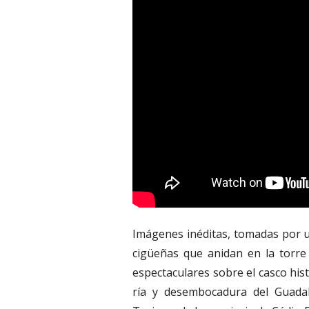
Imágenes inéditas, tomadas por u
cigüeñas que anidan en la torre
espectaculares sobre el casco his
ría y desembocadura del Guadale