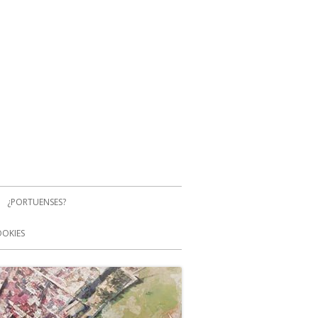
¿PORTUENSES?
OOKIES