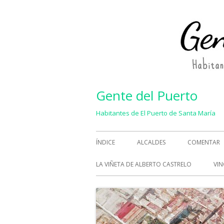
Saltar
al
contenido
Gente del Puerto
Habitantes de El Puerto de Santa María
Menú
ÍNDICE
ALCALDES
COMENTAR
principal
LA VIÑETA DE ALBERTO CASTRELO
VIN