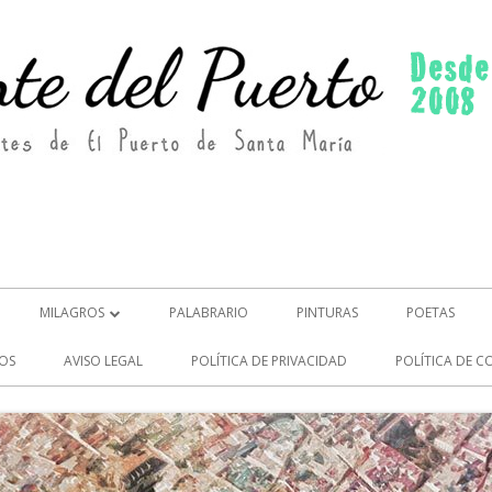
MILAGROS
PALABRARIO
PINTURAS
POETAS
MILAGROS (2)
OS
AVISO LEGAL
POLÍTICA DE PRIVACIDAD
POLÍTICA DE C