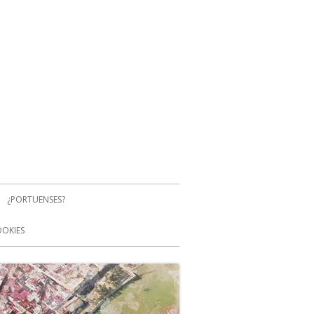
¿PORTUENSES?
OOKIES