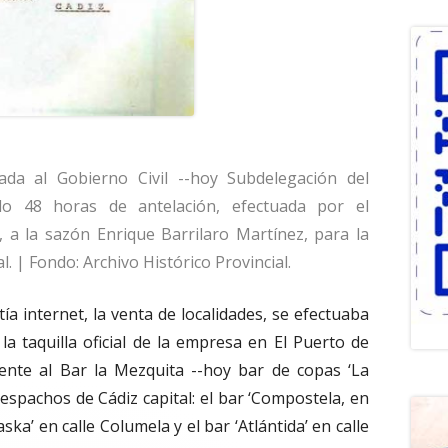
iada al Gobierno Civil --hoy Subdelegación del
lo 48 horas de antelación, efectuada por el
 a la sazón Enrique Barrilaro Martínez, para la
. | Fondo: Archivo Histórico Provincial.
ía internet, la venta de localidades, se efectuaba
 la taquilla oficial de la empresa en El Puerto de
rente al Bar la Mezquita --hoy bar de copas ‘La
despachos de Cádiz capital: el bar ‘Compostela, en
laska’ en calle Columela y el bar ‘Atlántida’ en calle