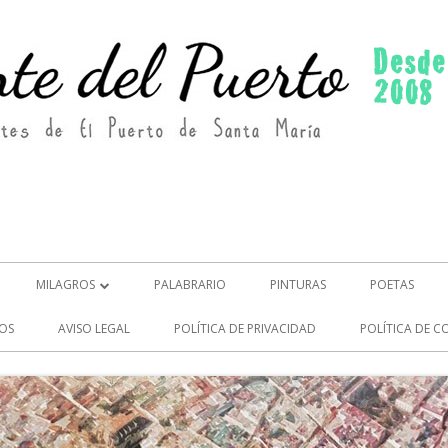
MILAGROS
PALABRARIO
PINTURAS
POETAS
MILAGROS (2)
OS
AVISO LEGAL
POLÍTICA DE PRIVACIDAD
POLÍTICA DE C