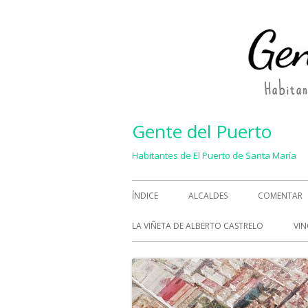
Saltar
al
contenido
Gente del Puerto
Habitantes de El Puerto de Santa María
Menú
ÍNDICE
ALCALDES
COMENTAR
principal
LA VIÑETA DE ALBERTO CASTRELO
VIN