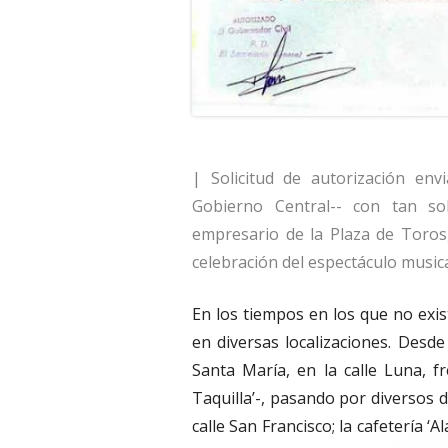
| Solicitud de autorización env
Gobierno Central-- con tan so
empresario de la Plaza de Toros,
celebración del espectáculo musical
En los tiempos en los que no exist
en diversas localizaciones. Desde
Santa María, en la calle Luna, f
Taquilla’-, pasando por diversos 
calle San Francisco; la cafetería ‘A