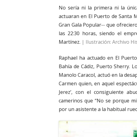
No sería ni la primera ni la úni
actuaran en El Puerto de Santa M
Gran Gala Popular-- que ofreciero
las 22:30 horas, siendo el empr
Martínez.
| Ilustración: Archivo Hi
Raphael ha actuado en El Puerto
Bahía de Cádiz, Puerto Sherry. Lo
Manolo Caracol, actuó en la desap
Carmen quien, en aquel espectácu
Jerez’, con el consiguiente abu
camerinos que “No se porque mi 
por un asistente a la habitual rued