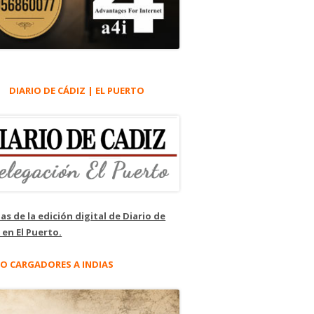
DIARIO DE CÁDIZ | EL PUERTO
as de la edición digital de Diario de
 en El Puerto.
O CARGADORES A INDIAS