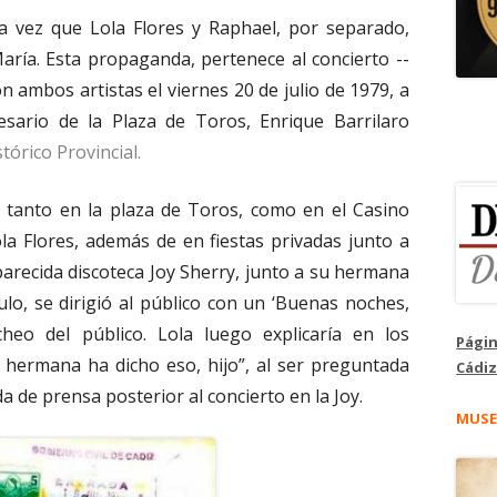
ca vez que Lola Flores y Raphael, por separado,
aría. Esta propaganda, pertenece al concierto --
n ambos artistas el viernes 20 de julio de 1979, a
esario de la Plaza de Toros, Enrique Barrilaro
stórico Provincial.
 tanto en la plaza de Toros, como en el Casino
la Flores, además de en fiestas privadas junto a
arecida discoteca Joy Sherry, junto a su hermana
lo, se dirigió al público con un ‘Buenas noches,
cheo del público. Lola luego explicaría en los
Págin
hermana ha dicho eso, hijo”, al ser preguntada
Cádiz
a de prensa posterior al concierto en la Joy.
MUSE