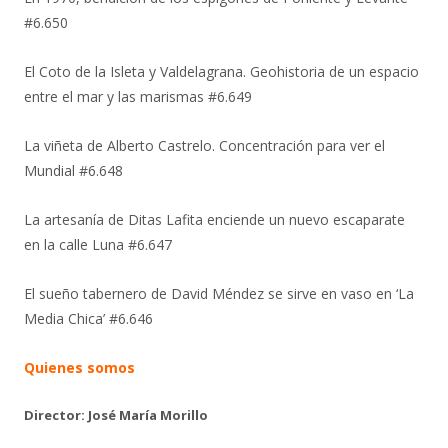
#6.650
El Coto de la Isleta y Valdelagrana. Geohistoria de un espacio
entre el mar y las marismas #6.649
La viñeta de Alberto Castrelo. Concentración para ver el
Mundial #6.648
La artesanía de Ditas Lafita enciende un nuevo escaparate
en la calle Luna #6.647
El sueño tabernero de David Méndez se sirve en vaso en ‘La
Media Chica’ #6.646
Quienes somos
Director: José María Morillo