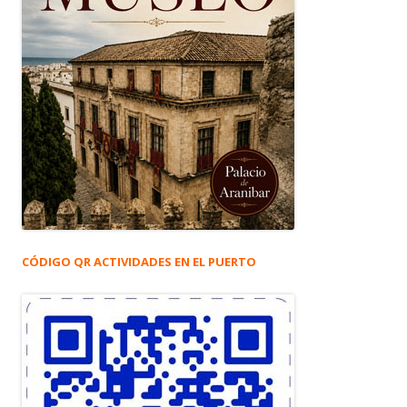
CÓDIGO QR ACTIVIDADES EN EL PUERTO