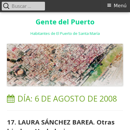
Buscar:
Menú
Menú
principal
Saltar
Gente del Puerto
al
contenido
Habitantes de El Puerto de Santa María
DÍA:
6 DE AGOSTO DE 2008
17. LAURA SÁNCHEZ BAREA. Otras