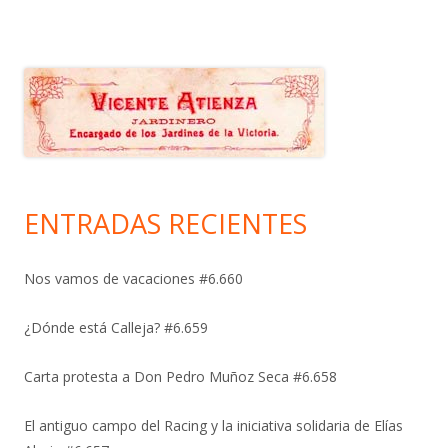
ENTRADAS RECIENTES
Nos vamos de vacaciones #6.660
¿Dónde está Calleja? #6.659
Carta protesta a Don Pedro Muñoz Seca #6.658
El antiguo campo del Racing y la iniciativa solidaria de Elías