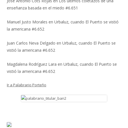
José Antonio Cots Rojas
en
Los últimos coletazos de una
enseñanza basada en el miedo #6.651
Manuel Justo Morales
en
Urbaluz, cuando El Puerto se vistió
la americana #6.652
Juan Carlos Neva Delgado
en
Urbaluz, cuando El Puerto se
vistió la americana #6.652
Magdalena Rodríguez Lara
en
Urbaluz, cuando El Puerto se
vistió la americana #6.652
Ir a Palabrario Porteño