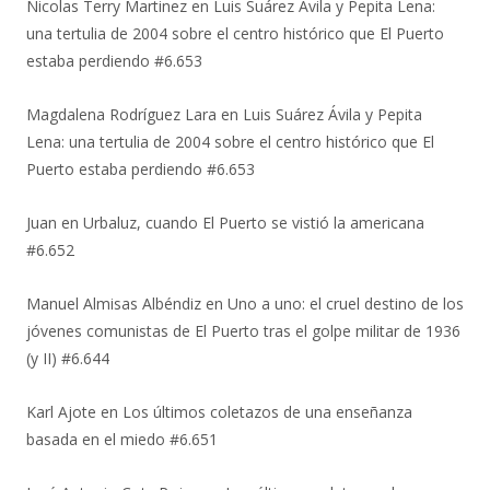
Nicolas Terry Martinez
en
Luis Suárez Ávila y Pepita Lena:
una tertulia de 2004 sobre el centro histórico que El Puerto
estaba perdiendo #6.653
Magdalena Rodríguez Lara
en
Luis Suárez Ávila y Pepita
Lena: una tertulia de 2004 sobre el centro histórico que El
Puerto estaba perdiendo #6.653
Juan
en
Urbaluz, cuando El Puerto se vistió la americana
#6.652
Manuel Almisas Albéndiz
en
Uno a uno: el cruel destino de los
jóvenes comunistas de El Puerto tras el golpe militar de 1936
(y II) #6.644
Karl Ajote
en
Los últimos coletazos de una enseñanza
basada en el miedo #6.651