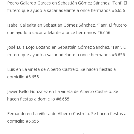
Pedro Gallardo Garces
en
Sebastián Gómez Sánchez, ‘Tani’. El
frutero que ayudó a sacar adelante a once hermanos #6.656
Isabel Callealta
en
Sebastián Gómez Sánchez, ‘Tani’. El frutero
que ayudó a sacar adelante a once hermanos #6.656
José Luis Lojo Lozano
en
Sebastián Gómez Sánchez, ‘Tani’. El
frutero que ayudó a sacar adelante a once hermanos #6.656
Luis
en
La viñeta de Alberto Castrelo. Se hacen fiestas a
domicilio #6.655
Javier Bello González
en
La viñeta de Alberto Castrelo. Se
hacen fiestas a domicilio #6.655
Fernando
en
La viñeta de Alberto Castrelo. Se hacen fiestas a
domicilio #6.655