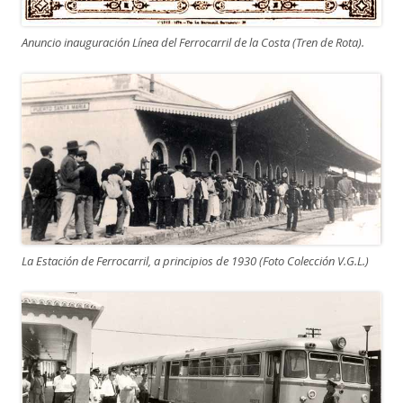
Anuncio inauguración Línea del Ferrocarril de la Costa (Tren de Rota).
La Estación de Ferrocarril, a principios de 1930 (Foto Colección V.G.L.)