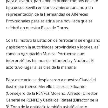
para el evento, partiendo el primer comboy de este
tipo desde Sevilla en donde vinieron una nutrida
representación de la Hermandad de Alféreces
Provisionales para asistir a una novillada que se
celebró en nuestra Plaza de Toros.
Con tal motivo la Estación de ferrocarril se engalanó
y asistieron la autoridades provinciales y locales, así
como la Agrupación Musical Portuense que
interpretó los himnos de Infantería y Nacional. El
acto tuvo lugar a las diez de la mañana.
Para este acto se desplazaron a nuestra Ciudad el
ilustre portuense Merello Llaseras, Eduardo
(Consejero de la RENFE); Moreno, Alfredo (Director
General de RENFE) y Ceballos, Rafael (Director de la
3ª Zona de la entidad), también asistió al acto