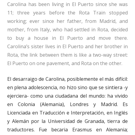
Carolina has been living in El Puerto since she was
11; three years before the Rota Train stopped
working; ever since her father, from Madrid, and
mother, from Italy, who had settled in Rota, decided
to buy a house in El Puerto and move there.
Carolina’s sister lives in El Puerto and her brother in
Rota, the link between them is like a two-way street:
El Puerto on one pavement, and Rota on the other.
El desarraigo de Carolina, posiblemente el más difícil:
en plena adolescencia, no hizo sino que se sintiera -y
ejerciera- como una ciudadana del mundo: ha vivido
en Colonia (Alemania), Londres y Madrid. Es
Licenciada en Traducción e Interpretación, en Inglés
y Alemán por la Universidad de Granada, tierra de
traductores. Fue becaria Erasmus en Alemania;