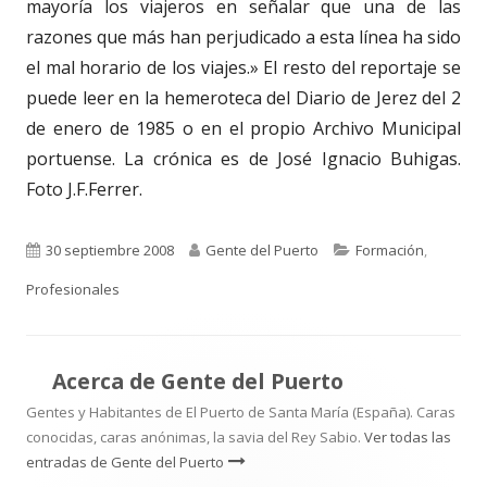
mayoría los viajeros en señalar que una de las
razones que más han perjudicado a esta línea ha sido
el mal horario de los viajes.» El resto del reportaje se
puede leer en la hemeroteca del Diario de Jerez del 2
de enero de 1985 o en el propio Archivo Municipal
portuense. La crónica es de José Ignacio Buhigas.
Foto J.F.Ferrer.
Publicado
Autor
Categorías
30 septiembre 2008
Gente del Puerto
Formación
,
el
Profesionales
Acerca de
Gente del Puerto
Gentes y Habitantes de El Puerto de Santa María (España). Caras
conocidas, caras anónimas, la savia del Rey Sabio.
Ver todas las
entradas de Gente del Puerto