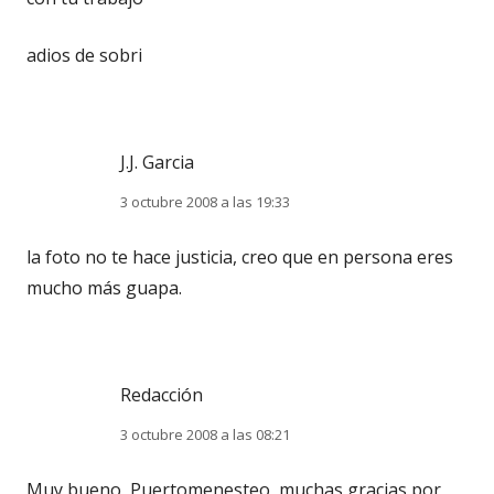
adios de sobri
J.J. Garcia
3 octubre 2008 a las 19:33
la foto no te hace justicia, creo que en persona eres
mucho más guapa.
Redacción
3 octubre 2008 a las 08:21
Muy bueno, Puertomenesteo, muchas gracias por