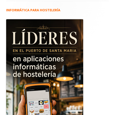
INFORMÁTICA PARA HOSTELERÍA
Barra
lateral
principal