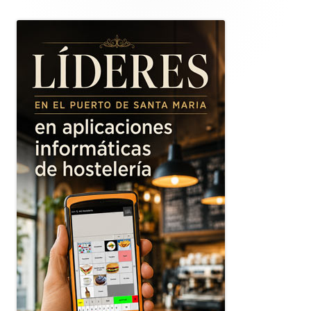
Barra
lateral
principal