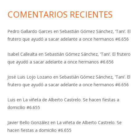
COMENTARIOS RECIENTES
Pedro Gallardo Garces
en
Sebastián Gómez Sánchez, ‘Tani’. El
frutero que ayudó a sacar adelante a once hermanos #6.656
Isabel Callealta
en
Sebastián Gómez Sánchez, ‘Tani’. El frutero
que ayudó a sacar adelante a once hermanos #6.656
José Luis Lojo Lozano
en
Sebastián Gómez Sánchez, ‘Tani’. El
frutero que ayudó a sacar adelante a once hermanos #6.656
Luis
en
La viñeta de Alberto Castrelo. Se hacen fiestas a
domicilio #6.655
Javier Bello González
en
La viñeta de Alberto Castrelo. Se
hacen fiestas a domicilio #6.655