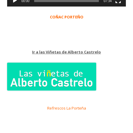
00:00
07:34
COÑAC PORTEÑO
Ir a las Viñetas de Alberto Castrelo
Refrescos La Porteña