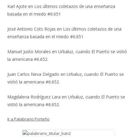
Karl Ajote
en
Los últimos coletazos de una enseñanza
basada en el miedo #6.651
José Antonio Cots Rojas
en
Los últimos coletazos de una
enseñanza basada en el miedo #6.651
Manuel Justo Morales
en
Urbaluz, cuando El Puerto se vistió
la americana #6.652
Juan Carlos Neva Delgado
en
Urbaluz, cuando El Puerto se
vistió la americana #6.652
Magdalena Rodríguez Lara
en
Urbaluz, cuando El Puerto se
vistió la americana #6.652
Ir a Palabrario Porteño