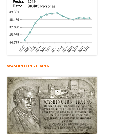
WASHINTONG IRVING