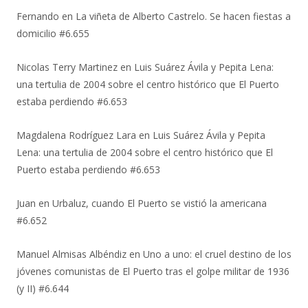
Fernando
en
La viñeta de Alberto Castrelo. Se hacen fiestas a
domicilio #6.655
Nicolas Terry Martinez
en
Luis Suárez Ávila y Pepita Lena:
una tertulia de 2004 sobre el centro histórico que El Puerto
estaba perdiendo #6.653
Magdalena Rodríguez Lara
en
Luis Suárez Ávila y Pepita
Lena: una tertulia de 2004 sobre el centro histórico que El
Puerto estaba perdiendo #6.653
Juan
en
Urbaluz, cuando El Puerto se vistió la americana
#6.652
Manuel Almisas Albéndiz
en
Uno a uno: el cruel destino de los
jóvenes comunistas de El Puerto tras el golpe militar de 1936
(y II) #6.644