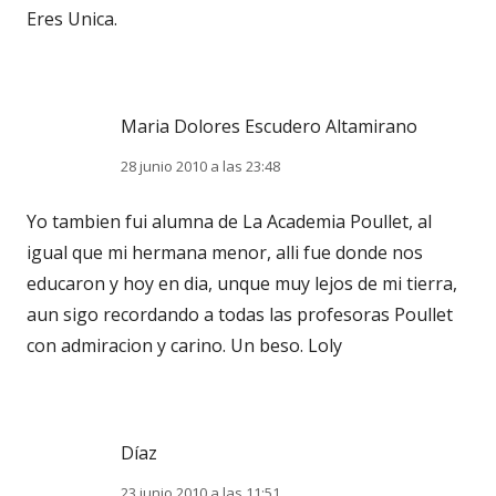
Eres Unica.
Maria Dolores Escudero Altamirano
28 junio 2010 a las 23:48
Yo tambien fui alumna de La Academia Poullet, al
igual que mi hermana menor, alli fue donde nos
educaron y hoy en dia, unque muy lejos de mi tierra,
aun sigo recordando a todas las profesoras Poullet
con admiracion y carino. Un beso. Loly
Díaz
23 junio 2010 a las 11:51