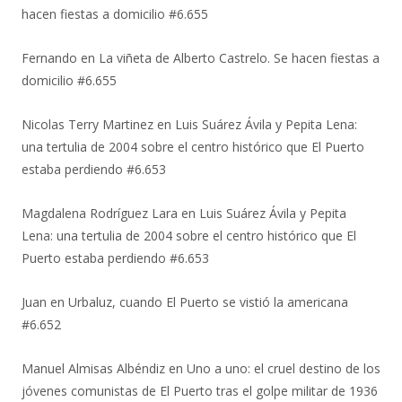
hacen fiestas a domicilio #6.655
Fernando
en
La viñeta de Alberto Castrelo. Se hacen fiestas a
domicilio #6.655
Nicolas Terry Martinez
en
Luis Suárez Ávila y Pepita Lena:
una tertulia de 2004 sobre el centro histórico que El Puerto
estaba perdiendo #6.653
Magdalena Rodríguez Lara
en
Luis Suárez Ávila y Pepita
Lena: una tertulia de 2004 sobre el centro histórico que El
Puerto estaba perdiendo #6.653
Juan
en
Urbaluz, cuando El Puerto se vistió la americana
#6.652
Manuel Almisas Albéndiz
en
Uno a uno: el cruel destino de los
jóvenes comunistas de El Puerto tras el golpe militar de 1936