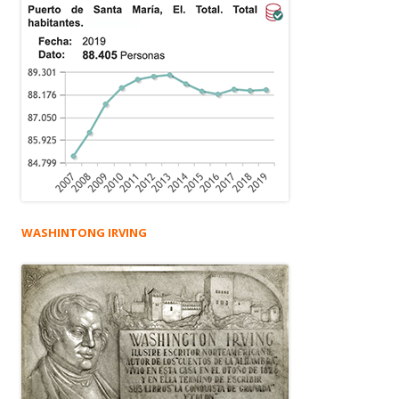
WASHINTONG IRVING