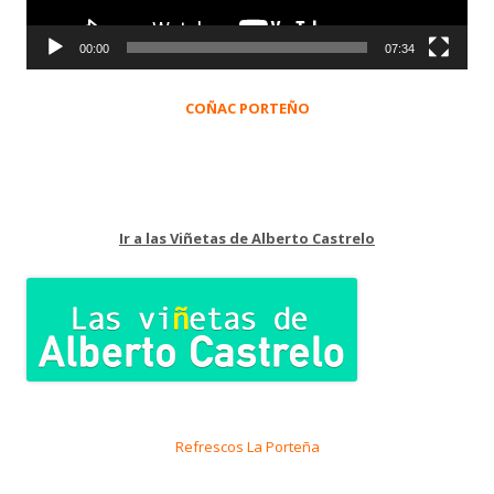
00:00
07:34
COÑAC PORTEÑO
Ir a las Viñetas de Alberto Castrelo
Refrescos La Porteña