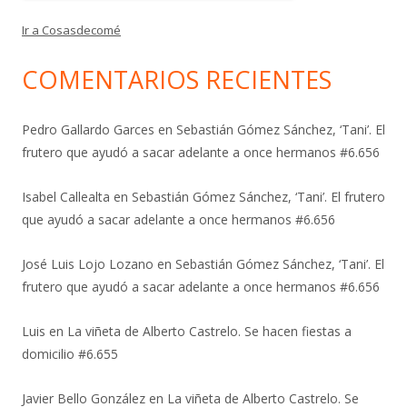
Ir a Cosasdecomé
COMENTARIOS RECIENTES
Pedro Gallardo Garces
en
Sebastián Gómez Sánchez, ‘Tani’. El
frutero que ayudó a sacar adelante a once hermanos #6.656
Isabel Callealta
en
Sebastián Gómez Sánchez, ‘Tani’. El frutero
que ayudó a sacar adelante a once hermanos #6.656
José Luis Lojo Lozano
en
Sebastián Gómez Sánchez, ‘Tani’. El
frutero que ayudó a sacar adelante a once hermanos #6.656
Luis
en
La viñeta de Alberto Castrelo. Se hacen fiestas a
domicilio #6.655
Javier Bello González
en
La viñeta de Alberto Castrelo. Se