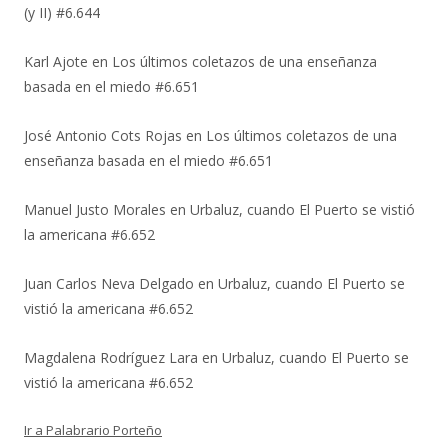
(y II) #6.644
Karl Ajote
en
Los últimos coletazos de una enseñanza
basada en el miedo #6.651
José Antonio Cots Rojas
en
Los últimos coletazos de una
enseñanza basada en el miedo #6.651
Manuel Justo Morales
en
Urbaluz, cuando El Puerto se vistió
la americana #6.652
Juan Carlos Neva Delgado
en
Urbaluz, cuando El Puerto se
vistió la americana #6.652
Magdalena Rodríguez Lara
en
Urbaluz, cuando El Puerto se
vistió la americana #6.652
Ir a Palabrario Porteño