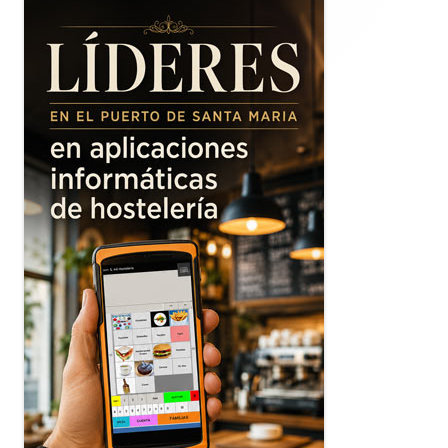
lateral
principal