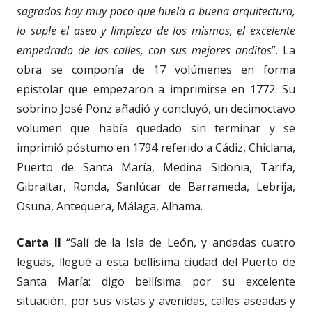
sagrados hay muy poco que huela a buena arquitectura,
lo suple el aseo y limpieza de los mismos, el excelente
empedrado de las calles, con sus mejores anditos
”. La
obra se componía de 17 volúmenes en forma
epistolar que empezaron a imprimirse en 1772. Su
sobrino José Ponz añadió y concluyó, un decimoctavo
volumen que había quedado sin terminar y se
imprimió póstumo en 1794 referido a Cádiz, Chiclana,
Puerto de Santa María, Medina Sidonia, Tarifa,
Gibraltar, Ronda, Sanlúcar de Barrameda, Lebrija,
Osuna, Antequera, Málaga, Alhama.
Carta II
“Salí de la Isla de León, y andadas cuatro
leguas, llegué a esta bellísima ciudad del Puerto de
Santa María: digo bellísima por su excelente
situación, por sus vistas y avenidas, calles aseadas y