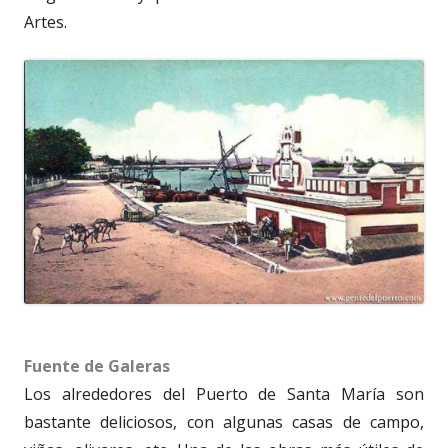
Artes.
Fuente de Galeras
Los alrededores del Puerto de Santa María son
bastante deliciosos, con algunas casas de campo,