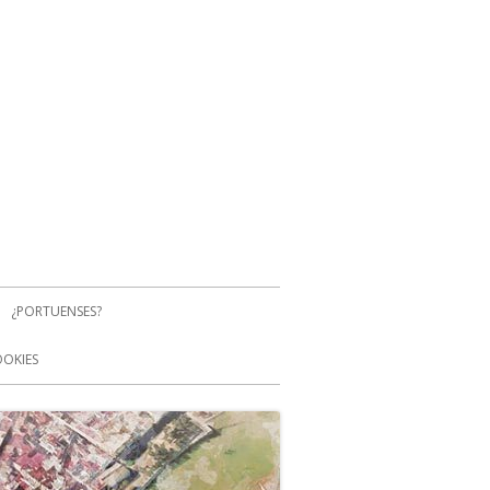
¿PORTUENSES?
OOKIES