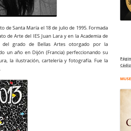
to de Santa María el 18 de julio de 1995. Formada
ato de Arte del IES Juan Lara y en la Academia de
n del grado de Bellas Artes otorgado por la
do un año en Dijón (Francia) perfeccionando su
Págin
ra, la ilustración, cartelería y fotografía. Fue la
Cádiz
.
MUSE