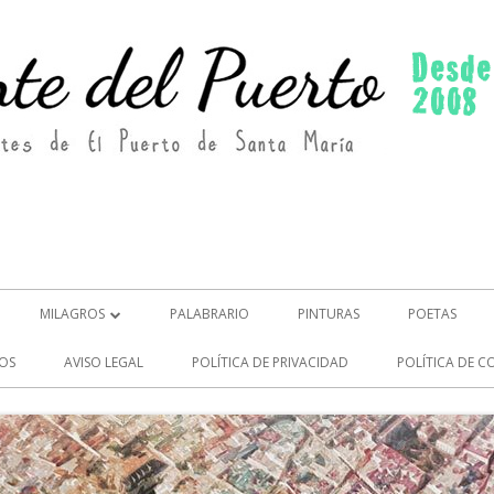
MILAGROS
PALABRARIO
PINTURAS
POETAS
MILAGROS (2)
OS
AVISO LEGAL
POLÍTICA DE PRIVACIDAD
POLÍTICA DE C