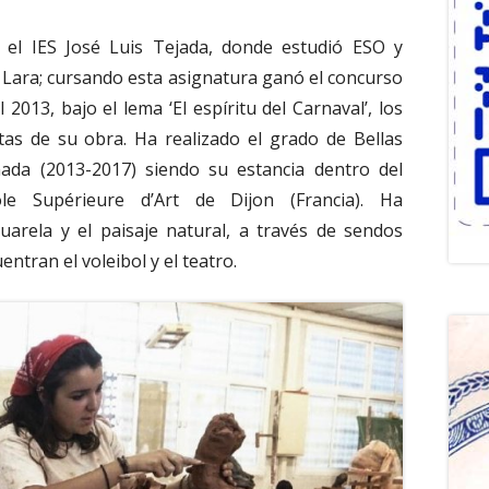
el IES José Luis Tejada, donde estudió ESO y
an Lara; cursando esta asignatura ganó el concurso
 2013, bajo el lema ‘El espíritu del Carnaval’, los
stas de su obra. Ha realizado el grado de Bellas
ada (2013-2017) siendo su estancia dentro del
e Supérieure d’Art de Dijon (Francia). Ha
cuarela y el paisaje natural, a través de sendos
entran el voleibol y el teatro.