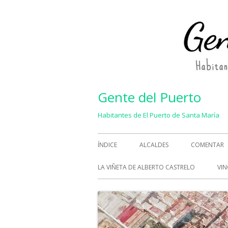
Saltar
al
contenido
Gente del Puerto
Habitantes de El Puerto de Santa María
Menú
ÍNDICE
ALCALDES
COMENTAR
principal
LA VIÑETA DE ALBERTO CASTRELO
VIN