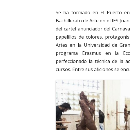
Se ha formado en El Puerto en 
Bachillerato de Arte en el IES Ju
del cartel anunciador del Carnaval
papelillos de colores, protagoni
Artes en la Universidad de Gran
programa Erasmus en la Ecol
perfeccionado la técnica de la a
cursos. Entre sus aficiones se encu