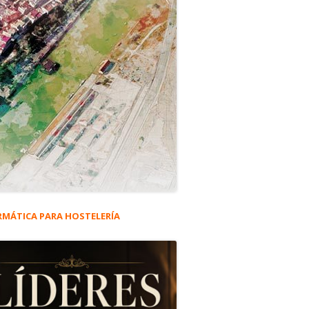
RMÁTICA PARA HOSTELERÍA
rra
eral
ncipal