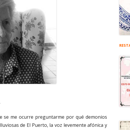
REST
.
ue se me ocurre preguntarme por qué demonios
lluviosas de El Puerto, la voz levemente afónica y