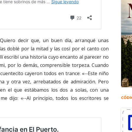
 Quiero decir que, un buen día, arranqué unas
as doblé por la mitad y las cosí por el canto con
allí escribí una historia cuyo encanto al parecer no
 mi, por lo demás, comprensible torpeza. Cuando
 cuentecito cayeron todos en trance: «--Este niño
a y otra vez, arrebatados de admiración. Pero
en el que estábamos los dos a solas, con una
me dijo: «--Al principio, todos los escritores se
CÓDI