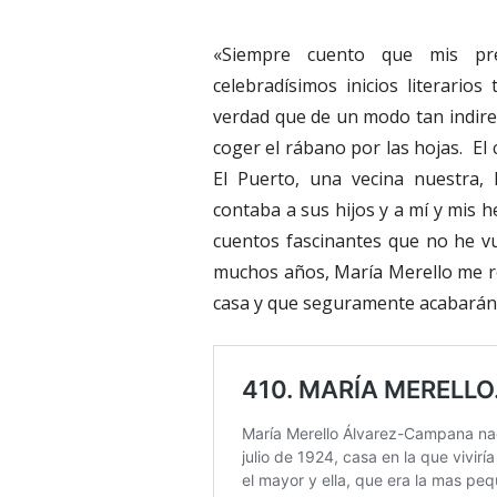
«Siempre cuento que mis pr
celebradísimos inicios literario
verdad que de un modo tan indire
coger el rábano por las hojas. El 
El Puerto, una vecina nuestra,
contaba a sus hijos y a mí y mis 
cuentos fascinantes que no he vu
muchos años, María Merello me re
casa y que seguramente acabarán 