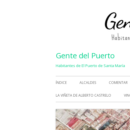
Saltar
al
contenido
Gente del Puerto
Habitantes de El Puerto de Santa María
Menú
ÍNDICE
ALCALDES
COMENTAR
principal
LA VIÑETA DE ALBERTO CASTRELO
VIN