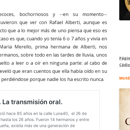
ecoces, bochornosos y --en su momento--
s tuvieron que ver con Rafael Alberti, aunque es
cto que a lo mejor más de uno piensa que eso es
caso es que, cuando yo tenía 6 o 7 años y vivía en
 María Merello, prima hermana de Alberti, nos
hermanos, sobre todo en las tardes de lluvia, unos
Págin
elto a leer o a oír en ninguna parte: al cabo de
Cádiz
veló que eran cuentos que ella había oído en su
MUSE
perdiéndose porque nadie los ha escrito nunca.