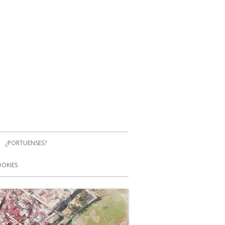
¿PORTUENSES?
OOKIES