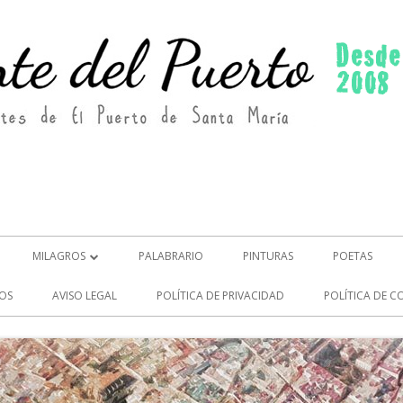
MILAGROS
PALABRARIO
PINTURAS
POETAS
MILAGROS (2)
OS
AVISO LEGAL
POLÍTICA DE PRIVACIDAD
POLÍTICA DE C