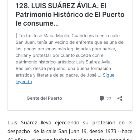
Luis Suárez lleva ejerciendo su profesión en el
despacho
de la calle San Juan 19, desde 1973 --hace
45 años-- el mismo bufete en el que antes trabajó su