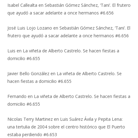
Isabel Callealta
en
Sebastián Gómez Sánchez, ‘Tani’. El frutero
que ayudó a sacar adelante a once hermanos #6.656
José Luis Lojo Lozano
en
Sebastián Gómez Sánchez, ‘Tani’. El
frutero que ayudó a sacar adelante a once hermanos #6.656
Luis
en
La viñeta de Alberto Castrelo. Se hacen fiestas a
domicilio #6.655
Javier Bello González
en
La viñeta de Alberto Castrelo. Se
hacen fiestas a domicilio #6.655
Fernando
en
La viñeta de Alberto Castrelo. Se hacen fiestas a
domicilio #6.655
Nicolas Terry Martinez
en
Luis Suárez Ávila y Pepita Lena:
una tertulia de 2004 sobre el centro histórico que El Puerto
estaba perdiendo #6.653