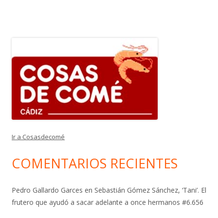
Ir a Cosasdecomé
COMENTARIOS RECIENTES
Pedro Gallardo Garces
en
Sebastián Gómez Sánchez, ‘Tani’. El
frutero que ayudó a sacar adelante a once hermanos #6.656