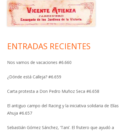
ENTRADAS RECIENTES
Nos vamos de vacaciones #6.660
¿Dónde está Calleja? #6.659
Carta protesta a Don Pedro Muñoz Seca #6.658
El antiguo campo del Racing y la iniciativa solidaria de Elías
Ahuja #6.657
Sebastián Gómez Sánchez, ‘Tani’. El frutero que ayudó a