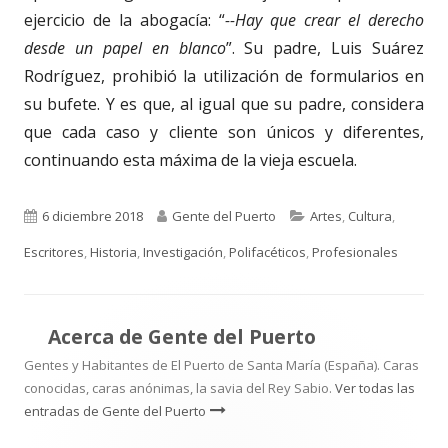
ejercicio de la abogacía: “
--Hay que crear el derecho
desde un papel en blanco
”. Su padre, Luis Suárez
Rodríguez, prohibió la utilización de formularios en
su bufete. Y es que, al igual que su padre, considera
que cada caso y cliente son únicos y diferentes,
continuando esta máxima de la vieja escuela.
Publicado
Autor
Categorías
6 diciembre 2018
Gente del Puerto
Artes
,
Cultura
,
el
Escritores
,
Historia
,
Investigación
,
Polifacéticos
,
Profesionales
Acerca de
Gente del Puerto
Gentes y Habitantes de El Puerto de Santa María (España). Caras
conocidas, caras anónimas, la savia del Rey Sabio.
Ver todas las
entradas de Gente del Puerto