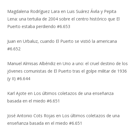
Magdalena Rodríguez Lara
en
Luis Suárez Ávila y Pepita
Lena: una tertulia de 2004 sobre el centro histórico que El
Puerto estaba perdiendo #6.653
Juan
en
Urbaluz, cuando El Puerto se vistió la americana
#6.652
Manuel Almisas Albéndiz
en
Uno a uno: el cruel destino de los
jóvenes comunistas de El Puerto tras el golpe militar de 1936
(y II) #6.644
Karl Ajote
en
Los últimos coletazos de una enseñanza
basada en el miedo #6.651
José Antonio Cots Rojas
en
Los últimos coletazos de una
enseñanza basada en el miedo #6.651