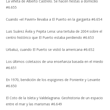
La viñeta de Alberto Castrelo. Se hacen fiestas a domicilio
#6.655
Cuando «el Pavirri» llevaba a El Puerto en la garganta #6.654
Luis Suárez Ávila y Pepita Lena: una tertulia de 2004 sobre el
centro histórico que El Puerto estaba perdiendo #6.653
Urbaluz, cuando El Puerto se vistió la americana #6.652
Los últimos coletazos de una enseñanza basada en el miedo
#6.651
En 1970, bendición de los espigones de Poniente y Levante
#6.650
El Coto de la Isleta y Valdelagrana. Geohistoria de un espacio
entre el mar y las marismas #6.649