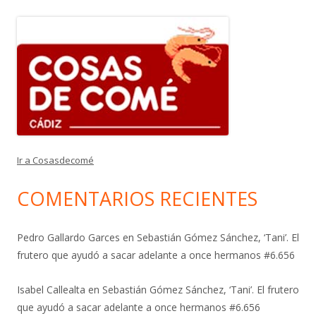
Ir a Cosasdecomé
COMENTARIOS RECIENTES
Pedro Gallardo Garces
en
Sebastián Gómez Sánchez, ‘Tani’. El
frutero que ayudó a sacar adelante a once hermanos #6.656
Isabel Callealta
en
Sebastián Gómez Sánchez, ‘Tani’. El frutero
que ayudó a sacar adelante a once hermanos #6.656