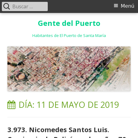
Buscar:
Menú
Menú
principal
Saltar
Gente del Puerto
al
contenido
Habitantes de El Puerto de Santa María
DÍA:
11 DE MAYO DE 2019
3.973. Nicomedes Santos Luis.