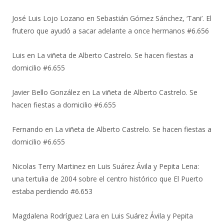
José Luis Lojo Lozano
en
Sebastián Gómez Sánchez, ‘Tani’. El
frutero que ayudó a sacar adelante a once hermanos #6.656
Luis
en
La viñeta de Alberto Castrelo. Se hacen fiestas a
domicilio #6.655
Javier Bello González
en
La viñeta de Alberto Castrelo. Se
hacen fiestas a domicilio #6.655
Fernando
en
La viñeta de Alberto Castrelo. Se hacen fiestas a
domicilio #6.655
Nicolas Terry Martinez
en
Luis Suárez Ávila y Pepita Lena:
una tertulia de 2004 sobre el centro histórico que El Puerto
estaba perdiendo #6.653
Magdalena Rodríguez Lara
en
Luis Suárez Ávila y Pepita