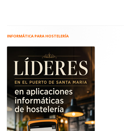
INFORMÁTICA PARA HOSTELERÍA
Barra
lateral
principal