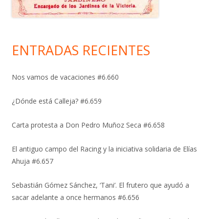
ENTRADAS RECIENTES
Nos vamos de vacaciones #6.660
¿Dónde está Calleja? #6.659
Carta protesta a Don Pedro Muñoz Seca #6.658
El antiguo campo del Racing y la iniciativa solidaria de Elías
Ahuja #6.657
Sebastián Gómez Sánchez, ‘Tani’. El frutero que ayudó a
sacar adelante a once hermanos #6.656