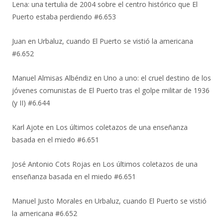
Lena: una tertulia de 2004 sobre el centro histórico que El
Puerto estaba perdiendo #6.653
Juan
en
Urbaluz, cuando El Puerto se vistió la americana
#6.652
Manuel Almisas Albéndiz
en
Uno a uno: el cruel destino de los
jóvenes comunistas de El Puerto tras el golpe militar de 1936
(y II) #6.644
Karl Ajote
en
Los últimos coletazos de una enseñanza
basada en el miedo #6.651
José Antonio Cots Rojas
en
Los últimos coletazos de una
enseñanza basada en el miedo #6.651
Manuel Justo Morales
en
Urbaluz, cuando El Puerto se vistió
la americana #6.652