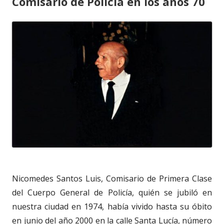
Comisario de Policía en los años 70
Nicomedes Santos Luis, Comisario de Primera Clase
del Cuerpo General de Policía, quién se jubiló en
nuestra ciudad en 1974, había vivido hasta su óbito
en junio del año 2000 en la calle Santa Lucía, número