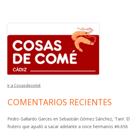
Ir a Cosasdecomé
COMENTARIOS RECIENTES
Pedro Gallardo Garces
en
Sebastián Gómez Sánchez, ‘Tani’. El
frutero que ayudó a sacar adelante a once hermanos #6.656