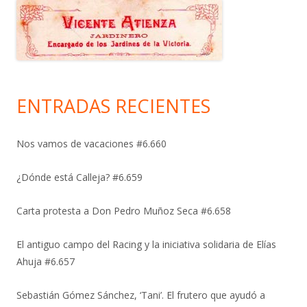
ENTRADAS RECIENTES
Nos vamos de vacaciones #6.660
¿Dónde está Calleja? #6.659
Carta protesta a Don Pedro Muñoz Seca #6.658
El antiguo campo del Racing y la iniciativa solidaria de Elías
Ahuja #6.657
Sebastián Gómez Sánchez, ‘Tani’. El frutero que ayudó a