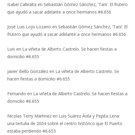
Isabel Callealta
en
Sebastián Gómez Sánchez, ‘Tani’. El frutero
que ayudó a sacar adelante a once hermanos #6.656
José Luis Lojo Lozano
en
Sebastián Gómez Sánchez, ‘Tani’. El
frutero que ayudó a sacar adelante a once hermanos #6.656
Luis
en
La viñeta de Alberto Castrelo. Se hacen fiestas a
domicilio #6.655
Javier Bello González
en
La viñeta de Alberto Castrelo. Se
hacen fiestas a domicilio #6.655
Fernando
en
La viñeta de Alberto Castrelo. Se hacen fiestas a
domicilio #6.655
Nicolas Terry Martinez
en
Luis Suárez Ávila y Pepita Lena:
una tertulia de 2004 sobre el centro histórico que El Puerto
estaba perdiendo #6.653