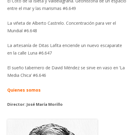
El Coto de la Isleta y Valdelagrana. Geohistoria de un espacio
entre el mar y las marismas #6.649
La viñeta de Alberto Castrelo. Concentración para ver el
Mundial #6.648
La artesanía de Ditas Lafita enciende un nuevo escaparate
en la calle Luna #6.647
El sueño tabernero de David Méndez se sirve en vaso en ‘La
Media Chica’ #6.646
Quienes somos
Director: José María Morillo