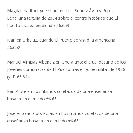
Magdalena Rodríguez Lara
en
Luis Suárez Ávila y Pepita
Lena: una tertulia de 2004 sobre el centro histórico que El
Puerto estaba perdiendo #6.653
Juan
en
Urbaluz, cuando El Puerto se vistió la americana
#6.652
Manuel Almisas Albéndiz
en
Uno a uno: el cruel destino de los
jóvenes comunistas de El Puerto tras el golpe militar de 1936
(y II) #6.644
Karl Ajote
en
Los últimos coletazos de una enseñanza
basada en el miedo #6.651
José Antonio Cots Rojas
en
Los últimos coletazos de una
enseñanza basada en el miedo #6.651