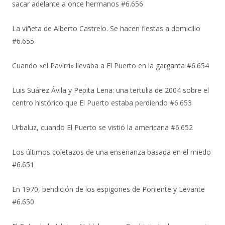
sacar adelante a once hermanos #6.656
La viñeta de Alberto Castrelo. Se hacen fiestas a domicilio
#6.655
Cuando «el Pavirri» llevaba a El Puerto en la garganta #6.654
Luis Suárez Ávila y Pepita Lena: una tertulia de 2004 sobre el
centro histórico que El Puerto estaba perdiendo #6.653
Urbaluz, cuando El Puerto se vistió la americana #6.652
Los últimos coletazos de una enseñanza basada en el miedo
#6.651
En 1970, bendición de los espigones de Poniente y Levante
#6.650