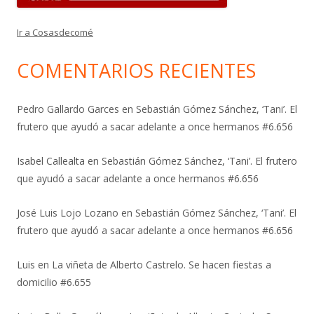
Ir a Cosasdecomé
COMENTARIOS RECIENTES
Pedro Gallardo Garces
en
Sebastián Gómez Sánchez, ‘Tani’. El
frutero que ayudó a sacar adelante a once hermanos #6.656
Isabel Callealta
en
Sebastián Gómez Sánchez, ‘Tani’. El frutero
que ayudó a sacar adelante a once hermanos #6.656
José Luis Lojo Lozano
en
Sebastián Gómez Sánchez, ‘Tani’. El
frutero que ayudó a sacar adelante a once hermanos #6.656
Luis
en
La viñeta de Alberto Castrelo. Se hacen fiestas a
domicilio #6.655