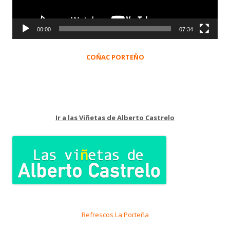
00:00
07:34
COÑAC PORTEÑO
Ir a las Viñetas de Alberto Castrelo
Refrescos La Porteña