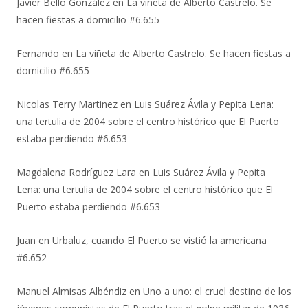
Javier Bello González
en
La viñeta de Alberto Castrelo. Se
hacen fiestas a domicilio #6.655
Fernando
en
La viñeta de Alberto Castrelo. Se hacen fiestas a
domicilio #6.655
Nicolas Terry Martinez
en
Luis Suárez Ávila y Pepita Lena:
una tertulia de 2004 sobre el centro histórico que El Puerto
estaba perdiendo #6.653
Magdalena Rodríguez Lara
en
Luis Suárez Ávila y Pepita
Lena: una tertulia de 2004 sobre el centro histórico que El
Puerto estaba perdiendo #6.653
Juan
en
Urbaluz, cuando El Puerto se vistió la americana
#6.652
Manuel Almisas Albéndiz
en
Uno a uno: el cruel destino de los