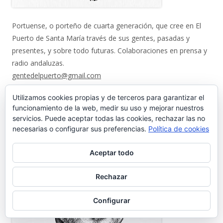
Portuense, o porteño de cuarta generación, que cree en El
Puerto de Santa María través de sus gentes, pasadas y
presentes, y sobre todo futuras. Colaboraciones en prensa y
radio andaluzas.
gentedelpuerto@gmail.com
----
Utilizamos cookies propias y de terceros para garantizar el
Editor: José Luis Fernández Fuillerat
funcionamiento de la web, medir su uso y mejorar nuestros
servicios. Puede aceptar todas las cookies, rechazar las no
necesarias o configurar sus preferencias.
Política de cookies
Aceptar todo
Rechazar
Configurar