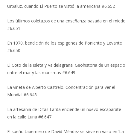
Urbaluz, cuando El Puerto se vistió la americana #6.652
Los últimos coletazos de una enseñanza basada en el miedo
#6.651
En 1970, bendición de los espigones de Poniente y Levante
#6.650
El Coto de la Isleta y Valdelagrana. Geohistoria de un espacio
entre el mar y las marismas #6.649
La viñeta de Alberto Castrelo. Concentración para ver el
Mundial #6.648
La artesanía de Ditas Lafita enciende un nuevo escaparate
en la calle Luna #6.647
El sueño tabernero de David Méndez se sirve en vaso en ‘La