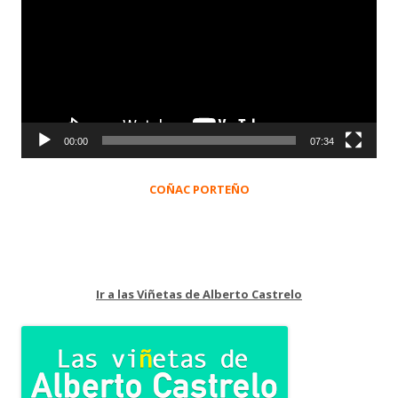
vídeo
00:00
07:34
COÑAC PORTEÑO
Ir a las Viñetas de Alberto Castrelo