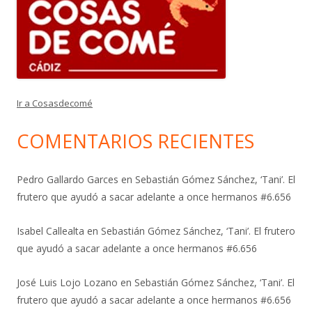
Ir a Cosasdecomé
COMENTARIOS RECIENTES
Pedro Gallardo Garces
en
Sebastián Gómez Sánchez, ‘Tani’. El
frutero que ayudó a sacar adelante a once hermanos #6.656
Isabel Callealta
en
Sebastián Gómez Sánchez, ‘Tani’. El frutero
que ayudó a sacar adelante a once hermanos #6.656
José Luis Lojo Lozano
en
Sebastián Gómez Sánchez, ‘Tani’. El
frutero que ayudó a sacar adelante a once hermanos #6.656