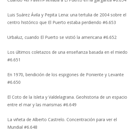
Luis Suárez Ávila y Pepita Lena: una tertulia de 2004 sobre el
centro histórico que El Puerto estaba perdiendo #6.653
Urbaluz, cuando El Puerto se vistió la americana #6.652
Los últimos coletazos de una enseñanza basada en el miedo
#6.651
En 1970, bendición de los espigones de Poniente y Levante
#6.650
El Coto de la Isleta y Valdelagrana. Geohistoria de un espacio
entre el mar y las marismas #6.649
La viñeta de Alberto Castrelo. Concentración para ver el
Mundial #6.648