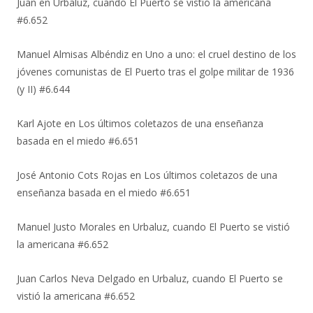
Juan
en
Urbaluz, cuando El Puerto se vistió la americana
#6.652
Manuel Almisas Albéndiz
en
Uno a uno: el cruel destino de los
jóvenes comunistas de El Puerto tras el golpe militar de 1936
(y II) #6.644
Karl Ajote
en
Los últimos coletazos de una enseñanza
basada en el miedo #6.651
José Antonio Cots Rojas
en
Los últimos coletazos de una
enseñanza basada en el miedo #6.651
Manuel Justo Morales
en
Urbaluz, cuando El Puerto se vistió
la americana #6.652
Juan Carlos Neva Delgado
en
Urbaluz, cuando El Puerto se
vistió la americana #6.652