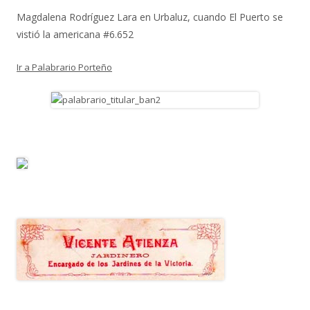
Magdalena Rodríguez Lara
en
Urbaluz, cuando El Puerto se
vistió la americana #6.652
Ir a Palabrario Porteño