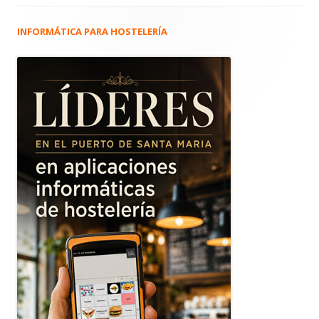
INFORMÁTICA PARA HOSTELERÍA
Barra
lateral
principal