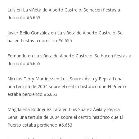
Luis
en
La viñeta de Alberto Castrelo. Se hacen fiestas a
domicilio #6.655
Javier Bello González
en
La viñeta de Alberto Castrelo. Se
hacen fiestas a domicilio #6.655
Fernando
en
La viñeta de Alberto Castrelo. Se hacen fiestas a
domicilio #6.655
Nicolas Terry Martinez
en
Luis Suárez Ávila y Pepita Lena:
una tertulia de 2004 sobre el centro histórico que El Puerto
estaba perdiendo #6.653
Magdalena Rodríguez Lara
en
Luis Suárez Ávila y Pepita
Lena: una tertulia de 2004 sobre el centro histórico que El
Puerto estaba perdiendo #6.653