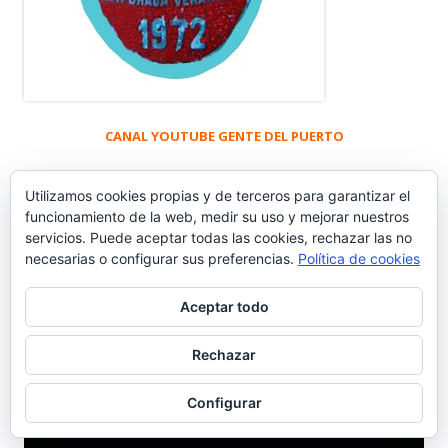
CANAL YOUTUBE GENTE DEL PUERTO
Utilizamos cookies propias y de terceros para garantizar el
Suscribirse Canal YouTube Gente del Puerto
funcionamiento de la web, medir su uso y mejorar nuestros
servicios. Puede aceptar todas las cookies, rechazar las no
CANAL DE YOUTUBE
necesarias o configurar sus preferencias.
Política de cookies
Aceptar todo
Reproductor
de
Rechazar
vídeo
Configurar