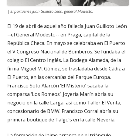
| El portuense Juan Guilloto León, general Modesto.
El 19 de abril de aquel año fallecía Juan Guilloto León
--el General Modesto-- en Praga, capital de la
República Checa. En mayo se celebraba en El Puerto
el V Congreso Nacional de Bomberos. Se fundaba el
colegio El Centro Inglés. La Bodega Alameda, de la
firma Miguel M. Gómez, se trasladaba desde Cádiz a
El Puerto, en las cercanías del Parque Europa.
Francisco Soto Alarcón ‘El Misterio’ sacaba la
comparsa ‘Los Romeos’. Joyería Marín abría su
negocio en la calle Larga, así como Taller El Venta,
concesionario de BMW. Francisco Corral abría su
primera boutique de Talgo’s en la calle Nevería.
La formación de Jaime arranca en el triángulo