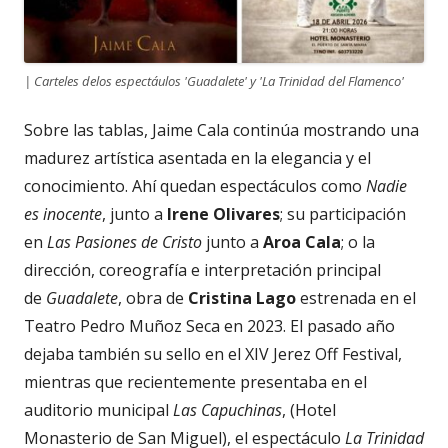
| Carteles delos espectáulos 'Guadalete' y 'La Trinidad del Flamenco'
Sobre las tablas, Jaime Cala continúa mostrando una
madurez artística asentada en la elegancia y el
conocimiento. Ahí quedan espectáculos como
Nadie
es inocente
, junto a
Irene Olivares
; su participación
en
Las Pasiones de Cristo
junto a
Aroa Cala
; o la
dirección, coreografía e interpretación principal
de
Guadalete
, obra de
Cristina Lago
estrenada en el
Teatro Pedro Muñoz Seca en 2023. El pasado año
dejaba también su sello en el XIV Jerez Off Festival,
mientras que recientemente presentaba en el
auditorio municipal
Las Capuchinas
, (Hotel
Monasterio de San Miguel), el espectáculo
La Trinidad