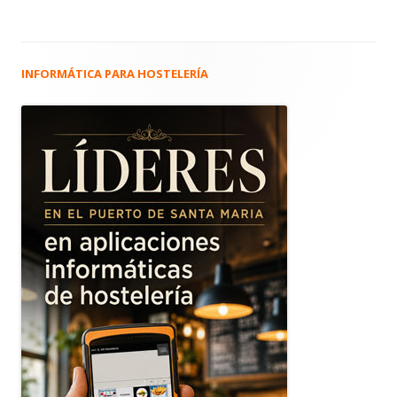
INFORMÁTICA PARA HOSTELERÍA
Barra
lateral
principal