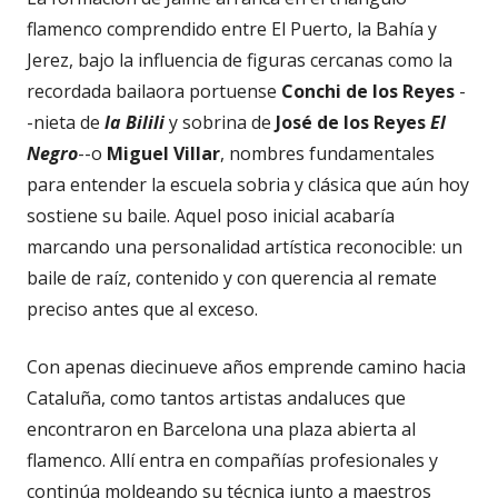
flamenco comprendido entre El Puerto, la Bahía y
Jerez, bajo la influencia de figuras cercanas como la
recordada bailaora portuense
Conchi de los Reyes
-
-nieta de
la
Bilili
y sobrina de
José de los Reyes
El
Negro
--o
Miguel Villar
, nombres fundamentales
para entender la escuela sobria y clásica que aún hoy
sostiene su baile. Aquel poso inicial acabaría
marcando una personalidad artística reconocible: un
baile de raíz, contenido y con querencia al remate
preciso antes que al exceso.
Con apenas diecinueve años emprende camino hacia
Cataluña, como tantos artistas andaluces que
encontraron en Barcelona una plaza abierta al
flamenco. Allí entra en compañías profesionales y
continúa moldeando su técnica junto a maestros