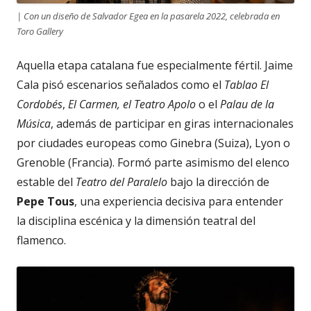
| Con un diseño de Salvador Egea en la pasarela 2022, celebrada en
Toro Gallery
Aquella etapa catalana fue especialmente fértil. Jaime
Cala pisó escenarios señalados como el
Tablao El
Cordobés
,
El Carmen, el Teatro Apolo
o el
Palau de la
Música
, además de participar en giras internacionales
por ciudades europeas como Ginebra (Suiza), Lyon o
Grenoble (Francia). Formó parte asimismo del elenco
estable del
Teatro del Paralelo
bajo la dirección de
Pepe Tous
, una experiencia decisiva para entender
la disciplina escénica y la dimensión teatral del
flamenco.