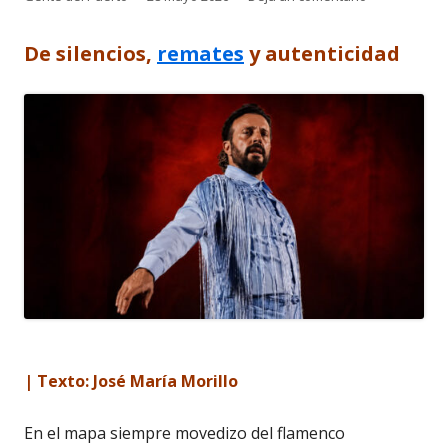
el
De silencios,
remates
y autenticidad
| Texto: José María Morillo
En el mapa siempre movedizo del flamenco