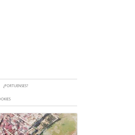
¿PORTUENSES?
OOKIES