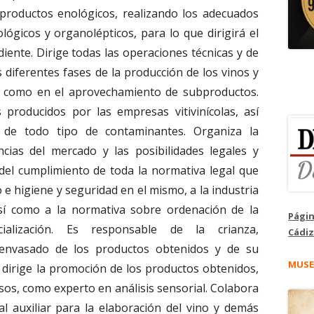
 productos enológicos, realizando los adecuados
iológicos y organolépticos, para lo que dirigirá el
diente. Dirige todas las operaciones técnicas y de
as diferentes fases de la producción de los vinos y
sí como en el aprovechamiento de subproductos.
 producidos por las empresas vitivinícolas, así
 de todo tipo de contaminantes. Organiza la
cias del mercado y las posibilidades legales y
del cumplimiento de toda la normativa legal que
o e higiene y seguridad en el mismo, a la industria
sí como a la normativa sobre ordenación de la
Págin
ialización. Es responsable de la crianza,
Cádiz
y envasado de los productos obtenidos y de su
MUSE
 dirige la promoción de los productos obtenidos,
rsos, como experto en análisis sensorial. Colabora
al auxiliar para la elaboración del vino y demás