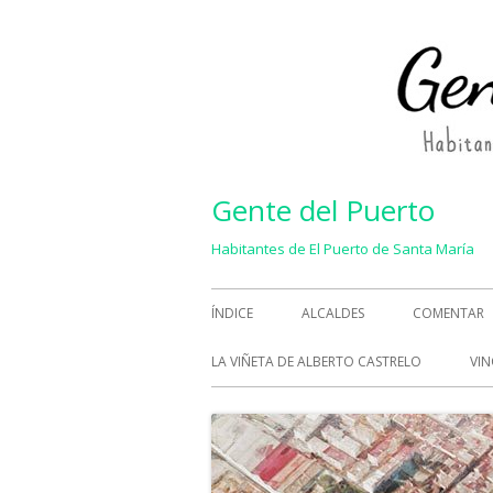
Saltar
al
contenido
Gente del Puerto
Habitantes de El Puerto de Santa María
Menú
ÍNDICE
ALCALDES
COMENTAR
principal
LA VIÑETA DE ALBERTO CASTRELO
VIN