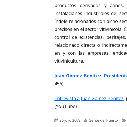
productos derivados y afines
instalaciones industriales del sec
índole relacionados con dicho sect
precisos en el sector vitivinícola
control de existencias, peritaje
relacionado directa o indirectame
en y con las empresas, entida
vitivinicultura.
Juan Gómez Benítez. Presidente
456).
Entrevista a Juan Gómez Benítez
,
(YouTube).
Publicado
Autor
26 julio 2008
Gente del Puerto
el