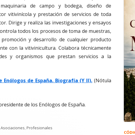
, maquinaria de campo y bodega, diseño de
tor vitivinícola y prestación de servicios de toda
or. Dirige y realiza las investigaciones y ensayos
. Controla todos los procesos de toma de muestras,
s, promoción y desarrollo de cualquier producto
nte con la vitivinicultura. Colabora técnicamente
des y organismos que prestan servicios a la
 Enólogos de España. Biografía (Y II).
(Nótula
 presidente de los Enólogos de España.
Categorías
Asociaciones
,
Profesionales
CÓDI