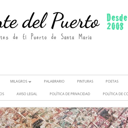
MILAGROS
PALABRARIO
PINTURAS
POETAS
MILAGROS (2)
OS
AVISO LEGAL
POLÍTICA DE PRIVACIDAD
POLÍTICA DE C