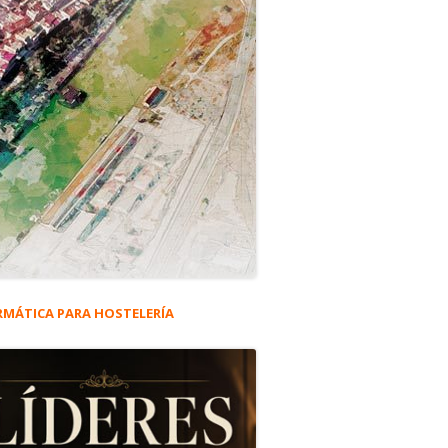
RMÁTICA PARA HOSTELERÍA
rra
eral
ncipal