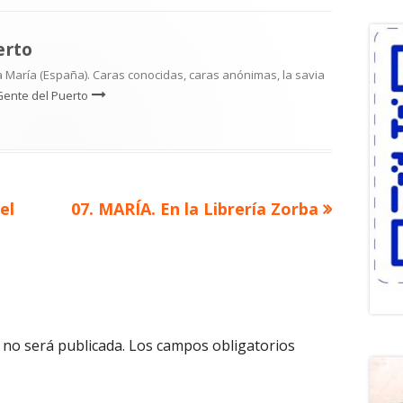
erto
 María (España). Caras conocidas, caras anónimas, la savia
Gente del Puerto
Artículo
el
07. MARÍA. En la Librería Zorba
siguiente
 no será publicada.
Los campos obligatorios