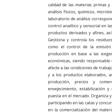
calidad de las materias primas y
análisis físicos, químicos, microb
laboratorio de análisis correspon
control analítico y sensorial en l
productos derivados y afines, a
Gestiona y controla los residuos
como el control de la emisión
producción en base a las exigen
económicas, siendo responsable 
afecte a las condiciones de trabaj
y a los productos elaborados, a
producción, precios y comerc
envejecimiento, estabilización 
puesta en el mercado. Organiza y
participando en las catas y concu
en la comercialización del materi