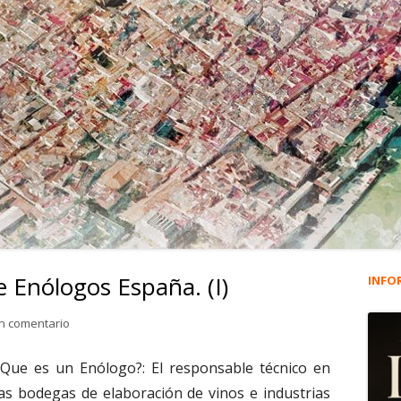
 Enólogos España. (I)
INFO
Ba
lat
para 006. JUAN. Presidente Enólogos España. (I)
n comentario
pri
¿Que es un Enólogo?: El responsable técnico en
las bodegas de elaboración de vinos e industrias