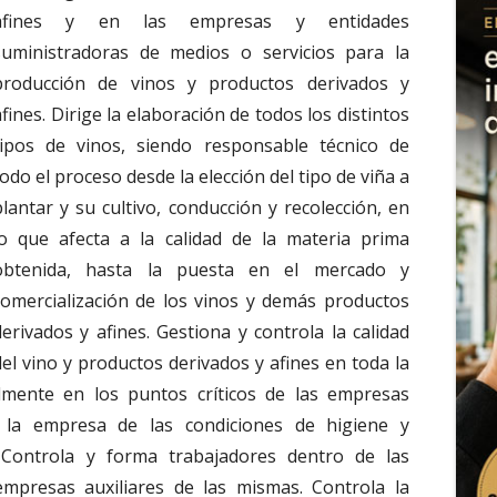
afines y en las empresas y entidades
suministradoras de medios o servicios para la
producción de vinos y productos derivados y
afines. Dirige la elaboración de todos los distintos
tipos de vinos, siendo responsable técnico de
todo el proceso desde la elección del tipo de viña a
plantar y su cultivo, conducción y recolección, en
lo que afecta a la calidad de la materia prima
obtenida, hasta la puesta en el mercado y
comercialización de los vinos y demás productos
derivados y afines. Gestiona y controla la calidad
del vino y productos derivados y afines en toda la
lmente en los puntos críticos de las empresas
en la empresa de las condiciones de higiene y
 Controla y forma trabajadores dentro de las
 empresas auxiliares de las mismas. Controla la