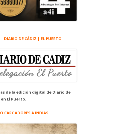
DIARIO DE CÁDIZ | EL PUERTO
as de la edición digital de Diario de
 en El Puerto.
O CARGADORES A INDIAS