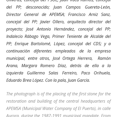
del PP; desconocido; Juan Campos Guereta-León,
Director General de APEMSA; Francisco Arniz Sanz,
concejal del PP; Javier Ollero, arquitecto director del
proyecto; José Antonio Hernández, concejal del PP;
Indalecio Rábago Vega, Primer Teniente de Alcalde del
PP; Enrique Bartolomé, López, concejal del CDS; y a
continuación diferentes empleados de la empresa
municipal, entre otros, José Ortega Herrera, Ramón
Arana, Margara Romero Díaz, detrás de ella a la
izquierda Guillermo Salas Ferreiro, Paco Orihuela,
Eduardo Brea López. Con la pala, Juan García.
The photograph is of the placing of the first stone for the
restoration and building of the central headquarters of
APEMSA (Municipal Water Company of El Puerto), in calle
Aurora, during the 1987-1991 municipal mandate. From