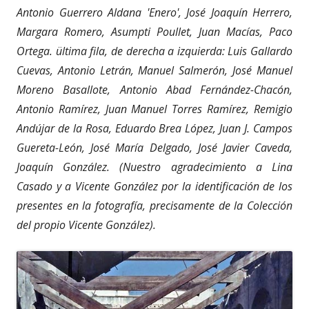
Antonio Guerrero Aldana 'Enero', José Joaquín Herrero,
Margara Romero, Asumpti Poullet, Juan Macías, Paco
Ortega. ültima fila, de derecha a izquierda: Luis Gallardo
Cuevas, Antonio Letrán, Manuel Salmerón, José Manuel
Moreno Basallote, Antonio Abad Fernández-Chacón,
Antonio Ramírez, Juan Manuel Torres Ramírez, Remigio
Andújar de la Rosa, Eduardo Brea López, Juan J. Campos
Guereta-León, José María Delgado, José Javier Caveda,
Joaquín González. (Nuestro agradecimiento a Lina
Casado y a Vicente González por la identificación de los
presentes en la fotografía, precisamente de la Colección
del propio Vicente González).