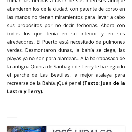
toman las riendas a favor de sus intereses aunque
abanderen los de la ciudad, con patente de corso en
las manos no tienen miramientos para llevar a cabo
sus propósitos por no decir fechorías. Ahora con
todos los que tenía en su interior y en sus
alrededores, El Puerto está necesitado de pulmones
verdes. Desmontaron dunas, la bahía se ciega, las
playas ya no son para alardear… A la barrabasada de
la antigua Quinta de Santiago de Terry le ha seguido
el parche de Las Beatillas, la mejor atalaya para
recrearse de la Bahía. ¡Qué pena!
(Texto: Juan de la
Lastra y Terry).
_________________________________________________________
_____