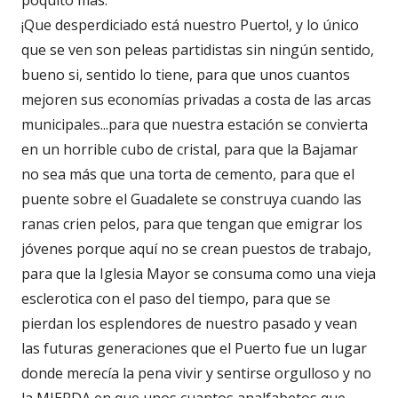
¡Que desperdiciado está nuestro Puerto!, y lo único
que se ven son peleas partidistas sin ningún sentido,
bueno si, sentido lo tiene, para que unos cuantos
mejoren sus economías privadas a costa de las arcas
municipales...para que nuestra estación se convierta
en un horrible cubo de cristal, para que la Bajamar
no sea más que una torta de cemento, para que el
puente sobre el Guadalete se construya cuando las
ranas crien pelos, para que tengan que emigrar los
jóvenes porque aquí no se crean puestos de trabajo,
para que la Iglesia Mayor se consuma como una vieja
esclerotica con el paso del tiempo, para que se
pierdan los esplendores de nuestro pasado y vean
las futuras generaciones que el Puerto fue un lugar
donde merecía la pena vivir y sentirse orgulloso y no
la MIERDA en que unos cuantos analfabetos que