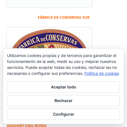
FÁBRICA DE CONSERVAS SUR
Utilizamos cookies propias y de terceros para garantizar el
funcionamiento de la web, medir su uso y mejorar nuestros
servicios. Puede aceptar todas las cookies, rechazar las no
necesarias o configurar sus preferencias.
Política de cookies
Aceptar todo
Rechazar
CENSO Y EVOLUCIÓN HABITANTES
Configurar
WASHINTONG IRVING