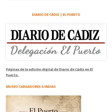
DIARIO DE CÁDIZ | EL PUERTO
Páginas de la edición digital de Diario de Cádiz en El
Puerto.
MUSEO CARGADORES A INDIAS