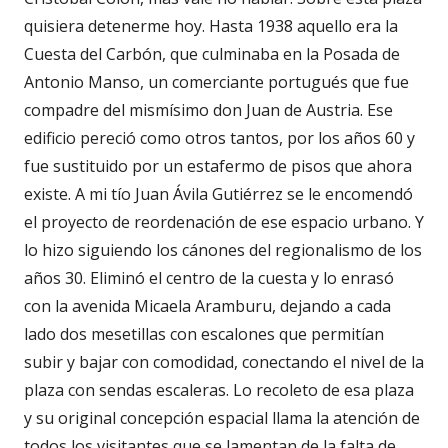
quisiera detenerme hoy. Hasta 1938 aquello era la
Cuesta del Carbón, que culminaba en la Posada de
Antonio Manso, un comerciante portugués que fue
compadre del mismísimo don Juan de Austria. Ese
edificio pereció como otros tantos, por los años 60 y
fue sustituido por un estafermo de pisos que ahora
existe. A mi tío Juan Ávila Gutiérrez se le encomendó
el proyecto de reordenación de ese espacio urbano. Y
lo hizo siguiendo los cánones del regionalismo de los
años 30. Eliminó el centro de la cuesta y lo enrasó
con la avenida Micaela Aramburu, dejando a cada
lado dos mesetillas con escalones que permitían
subir y bajar con comodidad, conectando el nivel de la
plaza con sendas escaleras. Lo recoleto de esa plaza
y su original concepción espacial llama la atención de
todos los visitantes que se lamentan de la falta de