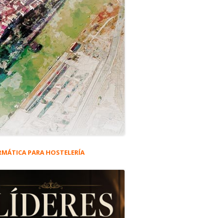
RMÁTICA PARA HOSTELERÍA
rra
eral
ncipal