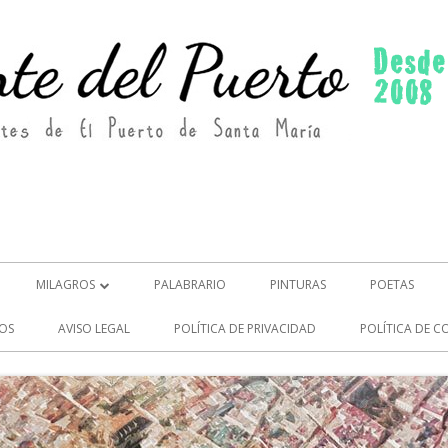
MILAGROS
PALABRARIO
PINTURAS
POETAS
MILAGROS (2)
OS
AVISO LEGAL
POLÍTICA DE PRIVACIDAD
POLÍTICA DE C