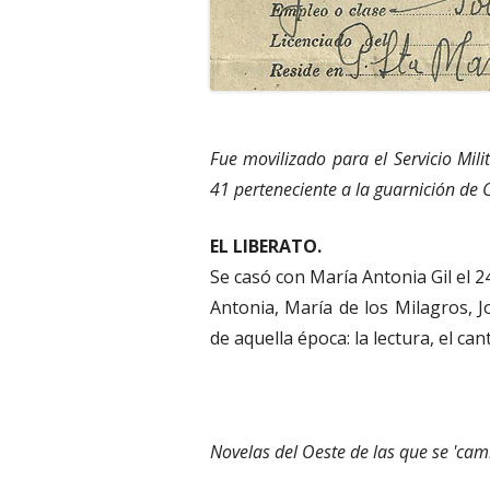
Fue movilizado para el Servicio Mili
41 perteneciente a la guarnición de 
EL LIBERATO.
Se casó con María Antonia Gil el 24
Antonia, María de los Milagros, J
de aquella época: la lectura, el cant
Novelas del Oeste de las que se 'camb