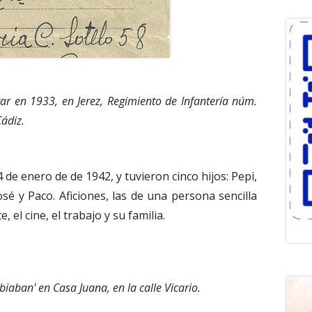
tar en 1933, en Jerez, Regimiento de Infantería núm.
Cádiz.
 de enero de de 1942, y tuvieron cinco hijos: Pepi,
osé y Paco. Aficiones, las de una persona sencilla
e, el cine, el trabajo y su familia.
iaban' en Casa Juana, en la calle Vicario.