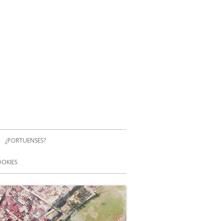
¿PORTUENSES?
OOKIES