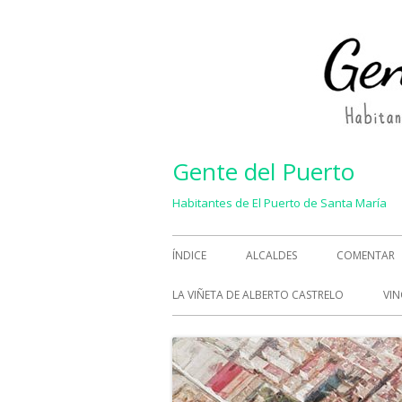
Saltar
al
contenido
Gente del Puerto
Habitantes de El Puerto de Santa María
Menú
ÍNDICE
ALCALDES
COMENTAR
principal
LA VIÑETA DE ALBERTO CASTRELO
VIN