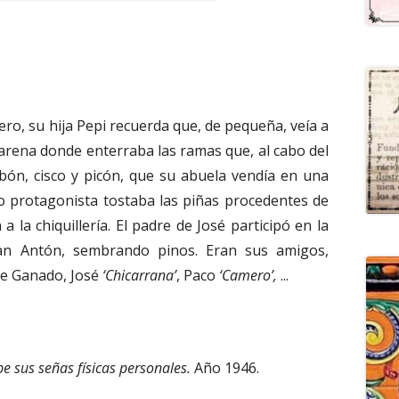
nero, su hija Pepi recuerda que, de pequeña, veía a
rena donde enterraba las ramas que, al cabo del
rbón, cisco y picón, que su abuela vendía en una
o protagonista tostaba las piñas procedentes de
 la chiquillería. El padre de José participó en la
an Antón, sembrando pinos. Eran sus amigos,
alle Ganado, José
‘Chicarrana’
, Paco
‘Camero’,
...
e sus señas físicas personales.
Año 1946.