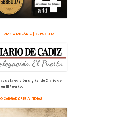
DIARIO DE CÁDIZ | EL PUERTO
as de la edición digital de Diario de
 en El Puerto.
O CARGADORES A INDIAS