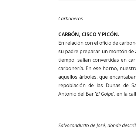
Carboneros
CARBÓN, CISCO Y PICÓN.
En relación con el oficio de carbo
su padre preparar un montón de a
tiempo, salían convertidas en ca
carbonería. En ese horno, nuestr
aquellos árboles, que encantaban a
repoblación de las Dunas de S
Antonio del Bar ‘
El Golpe
’, en la c
Salvoconducto de José, donde describ