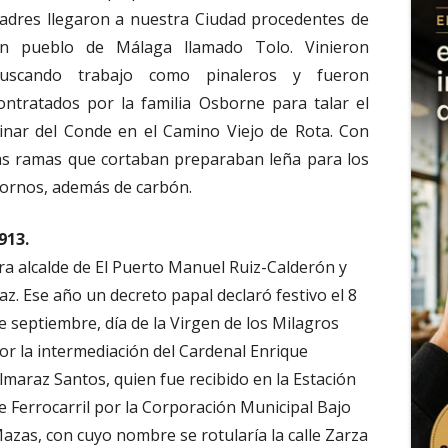
adres llegaron a nuestra Ciudad procedentes de
n pueblo de Málaga llamado Tolo. Vinieron
uscando trabajo como pinaleros y fueron
ontratados por la familia Osborne para talar el
inar del Conde en el Camino Viejo de Rota. Con
as ramas que cortaban preparaban leña para los
ornos, además de carbón.
913.
ra alcalde de El Puerto Manuel Ruiz-Calderón y
az. Ese año un decreto papal declaró festivo el 8
e septiembre, día de la Virgen de los Milagros
or la intermediación del Cardenal Enrique
lmaraz Santos, quien fue recibido en la Estación
e Ferrocarril por la Corporación Municipal Bajo
azas, con cuyo nombre se rotularía la calle Zarza