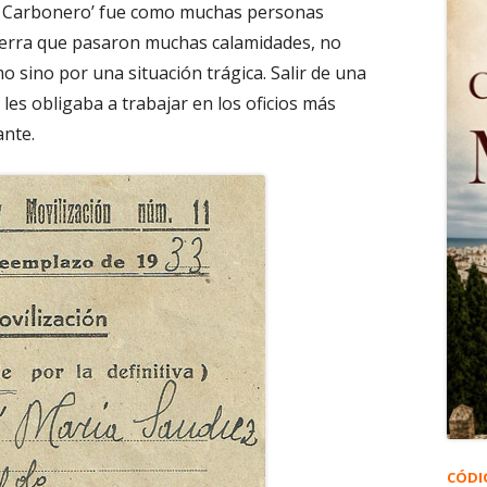
‘el Carbonero’ fue como muchas personas
uerra que pasaron muchas calamidades, no
 sino por una situación trágica. Salir de una
 les obligaba a trabajar en los oficios más
ante.
CÓDI