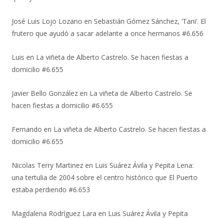
José Luis Lojo Lozano
en
Sebastián Gómez Sánchez, ‘Tani’. El
frutero que ayudó a sacar adelante a once hermanos #6.656
Luis
en
La viñeta de Alberto Castrelo. Se hacen fiestas a
domicilio #6.655
Javier Bello González
en
La viñeta de Alberto Castrelo. Se
hacen fiestas a domicilio #6.655
Fernando
en
La viñeta de Alberto Castrelo. Se hacen fiestas a
domicilio #6.655
Nicolas Terry Martinez
en
Luis Suárez Ávila y Pepita Lena:
una tertulia de 2004 sobre el centro histórico que El Puerto
estaba perdiendo #6.653
Magdalena Rodríguez Lara
en
Luis Suárez Ávila y Pepita