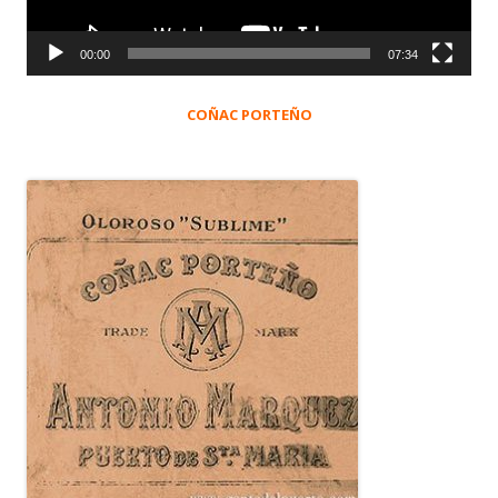
00:00
07:34
COÑAC PORTEÑO