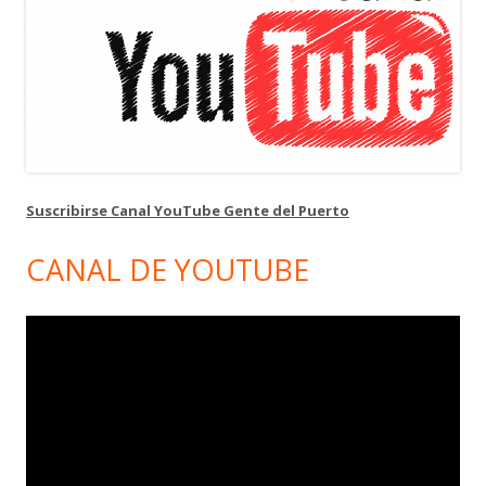
Suscribirse Canal YouTube Gente del Puerto
CANAL DE YOUTUBE
Reproductor
de
vídeo