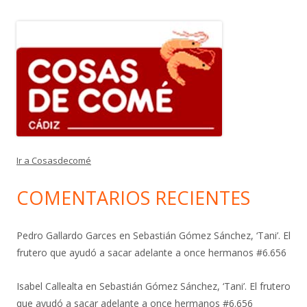
Ir a Cosasdecomé
COMENTARIOS RECIENTES
Pedro Gallardo Garces
en
Sebastián Gómez Sánchez, ‘Tani’. El
frutero que ayudó a sacar adelante a once hermanos #6.656
Isabel Callealta
en
Sebastián Gómez Sánchez, ‘Tani’. El frutero
que ayudó a sacar adelante a once hermanos #6.656