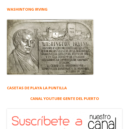
WASHINTONG IRVING
CASETAS DE PLAYA LA PUNTILLA
CANAL YOUTUBE GENTE DEL PUERTO