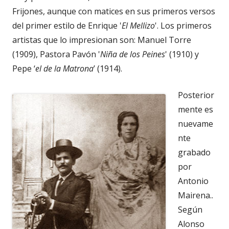
Frijones, aunque con matices en sus primeros versos
del primer estilo de Enrique '
El Mellizo
'. Los primeros
artistas que lo impresionan son: Manuel Torre
(1909), Pastora Pavón '
Niña de los Peines
' (1910) y
Pepe ‘
el de la Matrona
’ (1914).
Posterior
mente es
nuevame
nte
grabado
por
Antonio
Mairena..
Según
Alonso