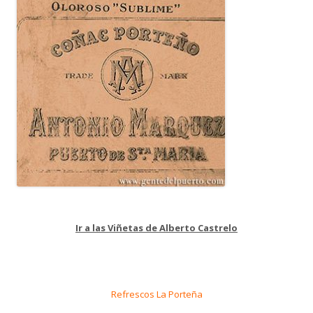
Ir a las Viñetas de Alberto Castrelo
Refrescos La Porteña