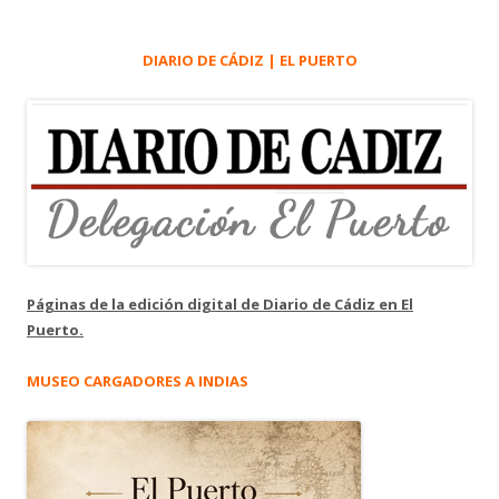
DIARIO DE CÁDIZ | EL PUERTO
Páginas de la edición digital de Diario de Cádiz en El
Puerto.
MUSEO CARGADORES A INDIAS