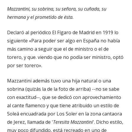
Mazzantini, su sobrina, su señora, su cuñada, su
hermana y el prometido de ésta.
Declaró al periódico El Fígaro de Madrid en 1919 lo
siguiente «Para poder ser algo en España no había
más camino a seguir que el de ministro o el de
torero, y que. viendo que no podía ser ministro, optó
por ser torero».
Mazzantini además tuvo una hija natural o una
sobrina (quizás la de la foto de arriba) --no se sabe
con exactitud--, que se dedicó con aprovechamiento
al cante flamenco y que tiene atribuido un estilo de
Soleá encuadrada por Los Soler en la zona cantaora
de Jerez, llamada de '
Teresita Mazzantini
'. Dicho estilo,
muy poco difundido, está recreado en uno de