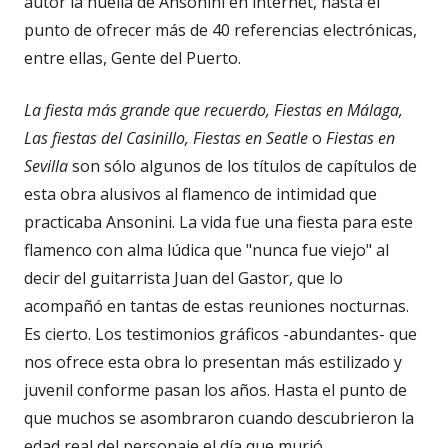
autor la huella de Ansonini en internet, hasta el
punto de ofrecer más de 40 referencias electrónicas,
entre ellas, Gente del Puerto.
La fiesta más grande que recuerdo, Fiestas en Málaga,
Las fiestas del Casinillo, Fiestas en Seatle
o
Fiestas en
Sevilla
son sólo algunos de los títulos de capítulos de
esta obra alusivos al flamenco de intimidad que
practicaba Ansonini. La vida fue una fiesta para este
flamenco con alma lúdica que "nunca fue viejo" al
decir del guitarrista Juan del Gastor, que lo
acompañó en tantas de estas reuniones nocturnas.
Es cierto. Los testimonios gráficos -abundantes- que
nos ofrece esta obra lo presentan más estilizado y
juvenil conforme pasan los años. Hasta el punto de
que muchos se asombraron cuando descubrieron la
edad real del personaje el día que murió.