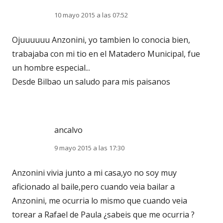
10 mayo 2015 a las 07:52
Ojuuuuuu Anzonini, yo tambien lo conocia bien,
trabajaba con mi tio en el Matadero Municipal, fue
un hombre especial...
Desde Bilbao un saludo para mis paisanos
ancalvo
9 mayo 2015 a las 17:30
Anzonini vivia junto a mi casa,yo no soy muy
aficionado al baile,pero cuando veia bailar a
Anzonini, me ocurria lo mismo que cuando veia
torear a Rafael de Paula ¿sabeis que me ocurria ?