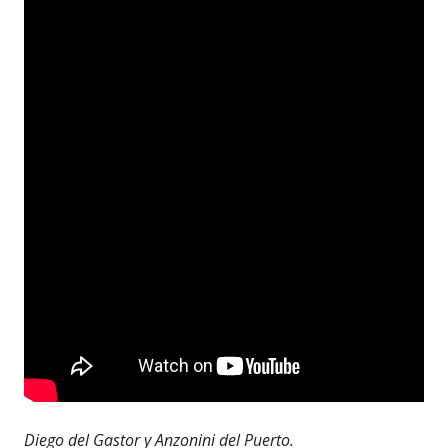
Diego del Gastor y Anzonini del Puerto.