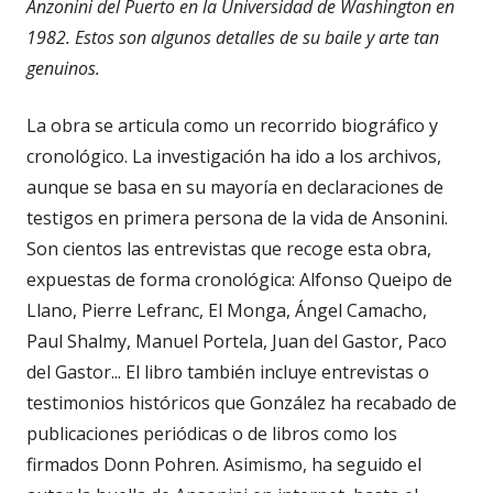
Anzonini del Puerto en la Universidad de Washington en
1982. Estos son algunos detalles de su baile y arte tan
genuinos.
La obra se articula como un recorrido biográfico y
cronológico. La investigación ha ido a los archivos,
aunque se basa en su mayoría en declaraciones de
testigos en primera persona de la vida de Ansonini.
Son cientos las entrevistas que recoge esta obra,
expuestas de forma cronológica: Alfonso Queipo de
Llano, Pierre Lefranc, El Monga, Ángel Camacho,
Paul Shalmy, Manuel Portela, Juan del Gastor, Paco
del Gastor... El libro también incluye entrevistas o
testimonios históricos que González ha recabado de
publicaciones periódicas o de libros como los
firmados Donn Pohren. Asimismo, ha seguido el