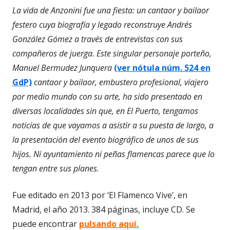
La vida de Anzonini fue una fiesta: un cantaor y bailaor
festero cuya biografía y legado reconstruye Andrés
González Gómez a través de entrevistas con sus
compañeros de juerga. Este singular personaje porteño,
Manuel Bermudez Junquera
(ver nótula núm. 524 en
GdP)
cantaor y bailaor, embustero profesional, viajero
por medio mundo con su arte, ha sido presentado en
diversas localidades sin que, en El Puerto, tengamos
noticias de que vayamos a asistir a su puesta de largo, a
la presentación del evento biográfico de unos de sus
hijos. Ni ayuntamiento ni peñas flamencas parece que lo
tengan entre sus planes.
Fue editado en 2013 por ‘El Flamenco Vive’, en
Madrid, el año 2013. 384 páginas, incluye CD. Se
puede encontrar
pulsando aquí.