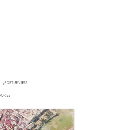
¿PORTUENSES?
OOKIES