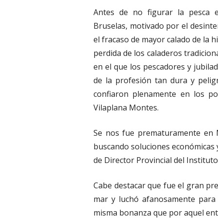
Antes de no figurar la pesca 
Bruselas, motivado por el desinte
el fracaso de mayor calado de la 
perdida de los caladeros tradicio
en el que los pescadores y jubila
de la profesión tan dura y pelig
confiaron plenamente en los pod
Vilaplana Montes.
Se nos fue prematuramente en 
buscando soluciones económicas y 
de Director Provincial del Instituto
Cabe destacar que fue el gran pre
mar y luchó afanosamente para q
misma bonanza que por aquel ento