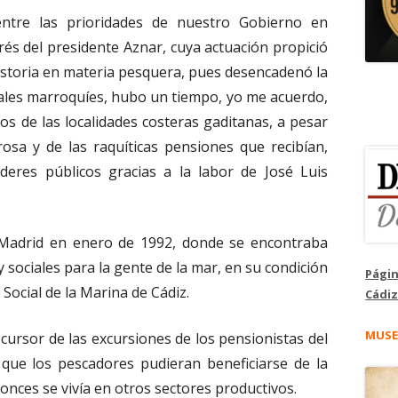
entre las prioridades de nuestro Gobierno en
rés del presidente Aznar, cuya actuación propició
historia en materia pesquera, pues desencadenó la
nales marroquíes, hubo un tiempo, yo me acuerdo,
dos de las localidades costeras gaditanas, a pesar
rosa y de las raquíticas pensiones que recibían,
eres públicos gracias a la labor de José Luis
Madrid en enero de 1992, donde se encontraba
sociales para la gente de la mar, en su condición
Págin
 Social de la Marina de Cádiz.
Cádiz
MUSE
cursor de las excursiones de los pensionistas del
ue los pescadores pudieran beneficiarse de la
nces se vivía en otros sectores productivos.