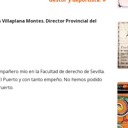
is Villaplana Montes. Director Provincial del
mpañero mío en la Facultad de derecho de Sevilla.
El Puerto y con tanto empeño. No hemos podido
Puerto.