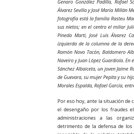
Genaro González Padilla, Rafael S
Álvarez Sevilla y José María Millán Me
fotografía está la familia Rasteu Ma
sus nietos; en el centro el miliar J
Pineda Martí, José Luis Álvarez C
izquierda de la columna de la derech
Ramón Novo Tacón, Baldomero Albai
Naveiro y Juan López Guardiola. En 
Sánchez Albaiceta, un joven Jaime R
de Guevara, su mujer Pepita y su hij
Morales Espalda, Rafael García, entr
Por eso hoy, ante la situación de
el desengaño por los fraudes el
administraciones a las organi
detrimento de la defensa de los 