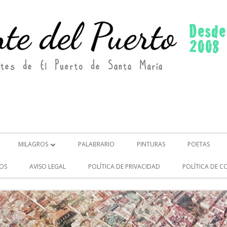
MILAGROS
PALABRARIO
PINTURAS
POETAS
MILAGROS (2)
OS
AVISO LEGAL
POLÍTICA DE PRIVACIDAD
POLÍTICA DE C