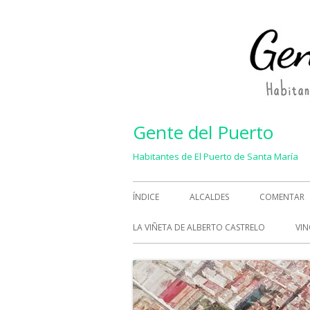
Saltar
al
contenido
Gente del Puerto
Habitantes de El Puerto de Santa María
Menú
ÍNDICE
ALCALDES
COMENTAR
principal
LA VIÑETA DE ALBERTO CASTRELO
VIN