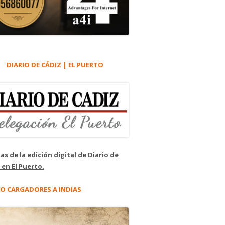
DIARIO DE CÁDIZ | EL PUERTO
as de la edición digital de Diario de
 en El Puerto.
O CARGADORES A INDIAS