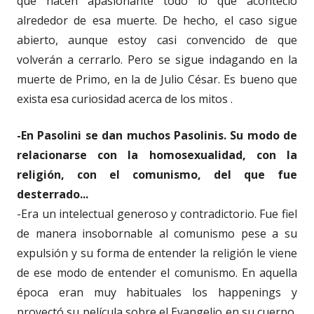
que hacen apasionante todo lo que aconteció
alrededor de esa muerte. De hecho, el caso sigue
abierto, aunque estoy casi convencido de que
volverán a cerrarlo. Pero se sigue indagando en la
muerte de Primo, en la de Julio César. Es bueno que
exista esa curiosidad acerca de los mitos .
-En Pasolini se dan muchos Pasolinis. Su modo de
relacionarse con la homosexualidad, con la
religión, con el comunismo, del que fue
desterrado...
-Era un intelectual generoso y contradictorio. Fue fiel
de manera insobornable al comunismo pese a su
expulsión y su forma de entender la religión le viene
de ese modo de entender el comunismo. En aquella
época eran muy habituales los happenings y
proyectó su película sobre el Evangelio en su cuerpo,