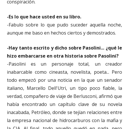
conspiración.
-Es lo que hace usted en su libro.
-Fabulo sobre lo que pudo suceder aquella noche,
aunque me baso en hechos ciertos y demostrados.
-Hay tanto escrito y dicho sobre Pasolini... ¿qué le
hizo embarcarse en otra historia sobre Pasolini?
-Pasolini es un personaje total, un creador
inabarcable como cineasta, novelista, poeta... Pero
todo empezó por una noticia en la que un senador
italiano, Marcello Dell'Utri, un tipo poco fiable, la
verdad, compañero de viaje de Berlusconi, afirmó que
había encontrado un capítulo clave de su novela
inacabada, Petróleo, donde se tejían relaciones entre
la empresa nacional de hidrocarburos con la mafia y
la CIA. Al final, todo aquello quedó en nada, pero