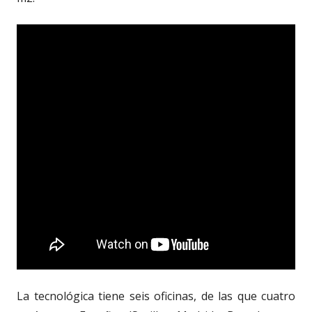
La tecnológica tiene seis oficinas, de las que cuatro