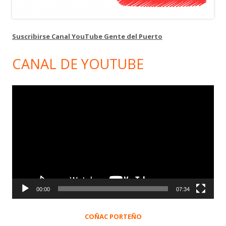
Suscribirse Canal YouTube Gente del Puerto
CANAL DE YOUTUBE
Reproductor
de
vídeo
00:00
07:34
COÑAC PORTEÑO