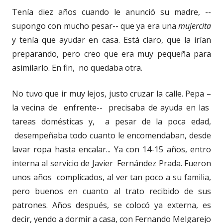
Tenía diez años cuando le anunció su madre, --
supongo con mucho pesar-- que ya era una
mujercita
y tenía que ayudar en casa. Está claro, que la irían
preparando, pero creo que era muy pequeña para
asimilarlo. En fin, no quedaba otra.
No tuvo que ir muy lejos, justo cruzar la calle. Pepa –
la vecina de enfrente-- precisaba de ayuda en las
tareas domésticas y, a pesar de la poca edad,
desempeñaba todo cuanto le encomendaban, desde
lavar ropa hasta encalar... Ya con 14-15 años, entro
interna al servicio de Javier Fernández Prada. Fueron
unos años complicados, al ver tan poco a su familia,
pero buenos en cuanto al trato recibido de sus
patrones. Años después, se colocó ya externa, es
decir, yendo a dormir a casa, con Fernando Melgarejo