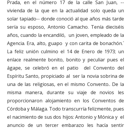
Prada, en el número 17 de la calle San Juan, --
vivienda de la que en la actualidad solo queda un
solar tapiado-- donde conoció al que años más tarde
sería su esposo, Antonio Camacho. Tenía dieciséis
años, cuando la encandiló, un joven, empleado de la
Agencia. Era, alto, guapo y con carita de bonachón.´
La feliz unión culmino el 14 de Enero de 1973; un
enlace realmente bonito, bonito y peculiar pues el
ágape, se celebró en el patio del Convento del
Espíritu Santo, propiciado al ser la novia sobrina de
una de las religiosas, en el mismo Convento.. De la
misma manera, durante su viaje de novios les
proporcionaron alojamiento en los Conventos de
Córdoba y Málaga. Todo transcurría felizmente, pues
el nacimiento de sus dos hijos: Antonio y Mónica y el
anuncio de un tercer embarazo les hacía sentir