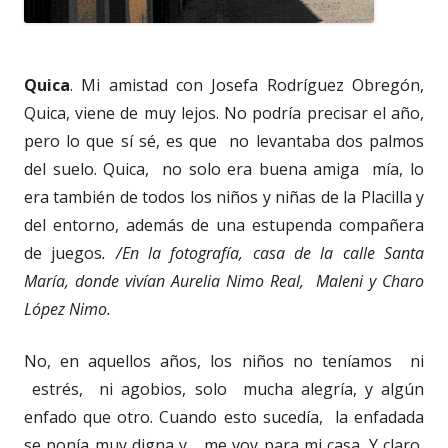
Quica
. Mi amistad con Josefa Rodríguez Obregón,
Quica, viene de muy lejos. No podría precisar el año,
pero lo que sí sé, es que no levantaba dos palmos
del suelo. Quica, no solo era buena amiga mía, lo
era también de todos los niños y niñas de la Placilla y
del entorno, además de una estupenda compañera
de juegos
. /
En la fotografía, casa de la calle Santa
María, donde vivían Aurelia Nimo Real, Maleni y Charo
López Nimo.
No, en aquellos años, los niños no teníamos ni
estrés, ni agobios, solo mucha alegría, y algún
enfado que otro. Cuando esto sucedía, la enfadada
se ponía muy digna y… me voy para mi casa. Y claro,