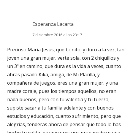
Esperanza Lacarta
7 diciembre 2016 a las 23:17
Precioso Maria Jesus, que bonito, y duro a la vez, tan
joven una gran mujer, verte sola, con 2 chiquillos y
un 3º en camino, que dura es la vida a veces, cuanto
abras pasado Kika, amiga, de Mi Placilla, y
compañera de juegos, eres una gran mujer, y una
madre coraje, pues los tiempos aquellos, no eran
nada buenos, pero con tu valentía y tu fuerza,
supiste sacar a tu familia adelante y con buenos
estudios y educación, cuanto sufrimiento, pero que
alegrías, tenderas ahora de pensar que todo lo has
hecho tu solita, porque eres una gran madre y una