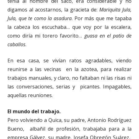
tenía al hombre del saco, era considerable y no
digamos al acostarnos, la gracieta de:
Mariquita Jula,
Jula, que te como la asadura
. Por más que me tapaba
la cabeza los escuchaba… que voy por la escalera,
como diría mi torero favorito…
guasa en el patio de
caballos
.
En esa casa, se vivían ratos agradables, viendo
reunirse a las vecinas en la azotea, para realizar
trabajos manuales, y claro, no faltaban ni las risas ni
las conversaciones, serias y picantes. Impagables,
aquellas reuniones.
El mundo del trabajo.
Pero volviendo a Quica, su padre, Antonio Rodríguez
Bueno, albañil de profesión, trabajaba para a la
empresa Gálvez, su madre, Josefa Obregón Suárez,