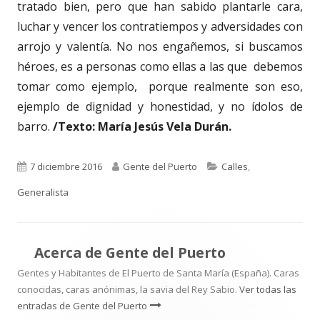
tratado bien, pero que han sabido plantarle cara,
luchar y vencer los contratiempos y adversidades con
arrojo y valentía. No nos engañemos, si buscamos
héroes, es a personas como ellas a las que debemos
tomar como ejemplo, porque realmente son eso,
ejemplo de dignidad y honestidad, y no ídolos de
barro.
/Texto: María Jesús Vela Durán.
Publicado
Autor
Categorías
7 diciembre 2016
Gente del Puerto
Calles
,
el
Generalista
Acerca de
Gente del Puerto
Gentes y Habitantes de El Puerto de Santa María (España). Caras
conocidas, caras anónimas, la savia del Rey Sabio.
Ver todas las
entradas de Gente del Puerto