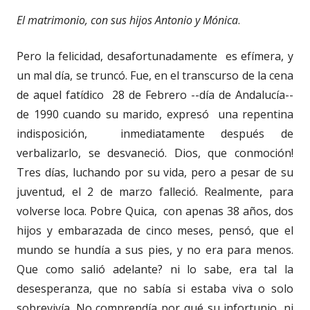
El matrimonio, con sus hijos Antonio y Mónica
.
Pero la felicidad, desafortunadamente es efímera, y
un mal día, se truncó. Fue, en el transcurso de la cena
de aquel fatídico 28 de Febrero --día de Andalucía--
de 1990 cuando su marido, expresó una repentina
indisposición, inmediatamente después de
verbalizarlo, se desvaneció. Dios, que conmoción!
Tres días, luchando por su vida, pero a pesar de su
juventud, el 2 de marzo falleció. Realmente, para
volverse loca. Pobre Quica, con apenas 38 años, dos
hijos y embarazada de cinco meses, pensó, que el
mundo se hundía a sus pies, y no era para menos.
Que como salió adelante? ni lo sabe, era tal la
desesperanza, que no sabía si estaba viva o solo
sobrevivía. No comprendía por qué su infortunio, ni