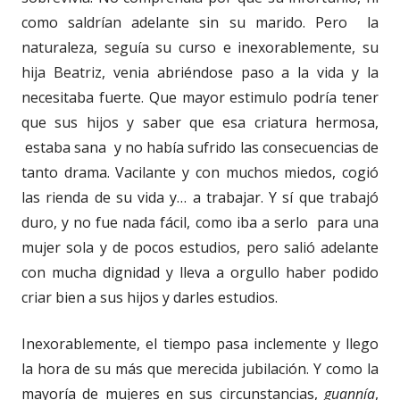
como saldrían adelante sin su marido. Pero la
naturaleza, seguía su curso e inexorablemente, su
hija Beatriz, venia abriéndose paso a la vida y la
necesitaba fuerte. Que mayor estimulo podría tener
que sus hijos y saber que esa criatura hermosa,
estaba sana y no había sufrido las consecuencias de
tanto drama. Vacilante y con muchos miedos, cogió
las rienda de su vida y… a trabajar. Y sí que trabajó
duro, y no fue nada fácil, como iba a serlo para una
mujer sola y de pocos estudios, pero salió adelante
con mucha dignidad y lleva a orgullo haber podido
criar bien a sus hijos y darles estudios.
Inexorablemente, el tiempo pasa inclemente y llego
la hora de su más que merecida jubilación. Y como la
mayoría de mujeres en sus circunstancias,
guannía
,