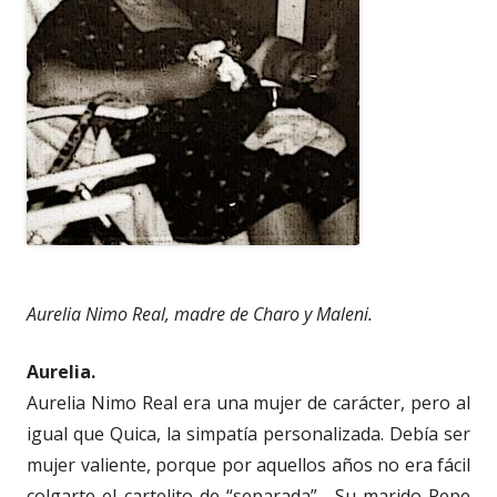
Aurelia Nimo Real, madre de Charo y Maleni.
Aurelia.
Aurelia Nimo Real era una mujer de carácter, pero al
igual que Quica, la simpatía personalizada. Debía ser
mujer valiente, porque por aquellos años no era fácil
colgarte el cartelito de “separada”. Su marido Pepe