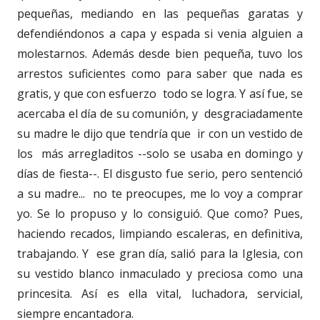
pequeñas, mediando en las pequeñas garatas y
defendiéndonos a capa y espada si venia alguien a
molestarnos. Además desde bien pequeña, tuvo los
arrestos suficientes como para saber que nada es
gratis, y que con esfuerzo todo se logra. Y así fue, se
acercaba el día de su comunión, y desgraciadamente
su madre le dijo que tendría que ir con un vestido de
los más arregladitos --solo se usaba en domingo y
días de fiesta--. El disgusto fue serio, pero sentenció
a su madre... no te preocupes, me lo voy a comprar
yo. Se lo propuso y lo consiguió. Que como? Pues,
haciendo recados, limpiando escaleras, en definitiva,
trabajando. Y ese gran día, salió para la Iglesia, con
su vestido blanco inmaculado y preciosa como una
princesita. Así es ella vital, luchadora, servicial,
siempre encantadora.